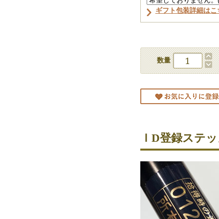
ギフト包装詳細はこ
数量
ＩD登録ステッ