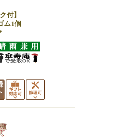
ク付】
ゴム1個
*