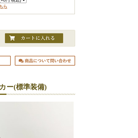
ちら
カー(標準装備)