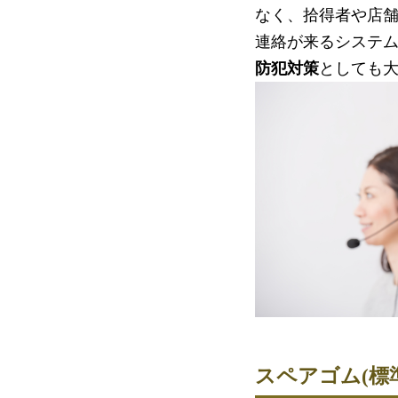
なく、拾得者や店
連絡が来るシステ
防犯対策
としても
スペアゴム(標