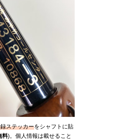
登録ステッカー
をシャフトに貼
無料
)。個人情報は載せること