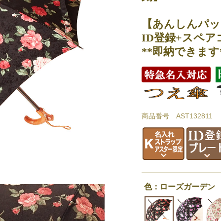
【あんしんパッ
ID登録+スペア
**即納できます
商品番号 AST132811
色：ローズガーデン