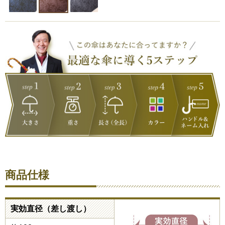
商品仕様
実効直径（差し渡し）