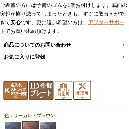
ご希望の方には予備のゴムを1個お付けします。底面の
突起が擦り減ってしまったときも、すぐに取替えがで
きて
安心
です。更に追加希望の方は、
アフターサポー
ト
でお買い求め頂けます。
商品についてのお問い合わせ
お気に入りに登録
色：リーガル・ブラウン