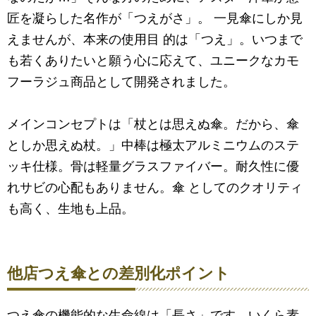
匠を凝らした名作が「つえがさ」。 一見傘にしか見
えませんが、本来の使用目 的は「つえ」。いつまで
も若くありたいと願う心に応えて、ユニークなカモ
フーラジュ商品として開発されました。
メインコンセプトは「杖とは思えぬ傘。だから、傘
としか思えぬ杖。」中棒は極太アルミニウムのステ
ッキ仕様。骨は軽量グラスファイバー。耐久性に優
れサビの心配もありません。傘 としてのクオリティ
も高く、生地も上品。
他店つえ傘との差別化ポイント
つえ傘の機能的な生命線は「長さ」です。いくら素