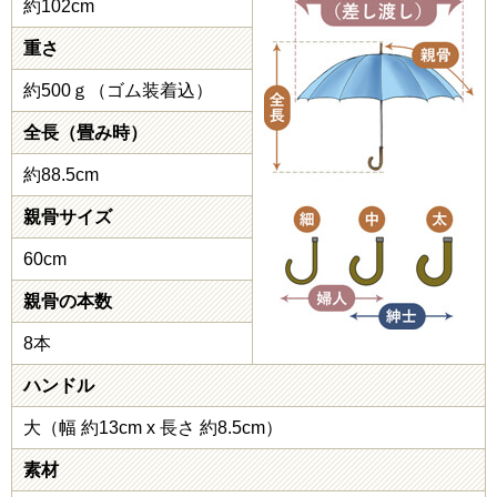
約102cm
重さ
約500ｇ（ゴム装着込）
全長（畳み時）
約88.5cm
親骨サイズ
60cm
親骨の本数
8本
ハンドル
大（幅 約13cm x 長さ 約8.5cm）
素材