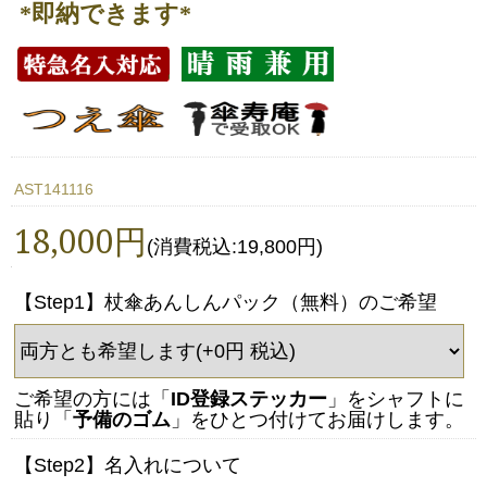
*即納できます*
AST141116
18,000円
(消費税込:19,800円)
【Step1】杖傘あんしんパック（無料）のご希望
ご希望の方には「
ID登録ステッカー
」をシャフトに
貼り「
予備のゴム
」をひとつ付けてお届けします。
【Step2】名入れについて