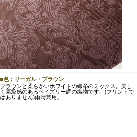
■色：リーガル・ブラウン
ブラウンと柔らかいホワイトの織糸のミックス。美し
く高級感のあるペイズリー調の織物です。(プリントで
はありません)雨晴兼用。