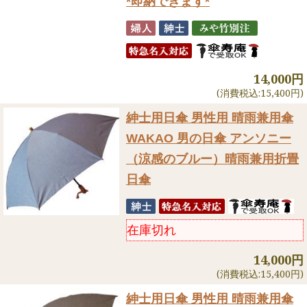
*即納できます*
14,000円
(消費税込:15,400円)
紳士用日傘 男性用 晴雨兼用傘
WAKAO 男の日傘 アンソニー
（涼感のブルー）晴雨兼用折畳
日傘
在庫切れ
14,000円
(消費税込:15,400円)
紳士用日傘 男性用 晴雨兼用傘