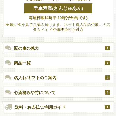
☂傘寿庵(さんじゅあん)
毎週日曜14時半-19時(予約制です)
実際に傘を見てご購入頂けます。ネット購入品の受取、カス
タムメイドや修理受付も対応
匠の傘の魅力
商品一覧
名入れ/ギフトのご案内
心斎橋みや竹について
送料・お支払/ご利用ガイド