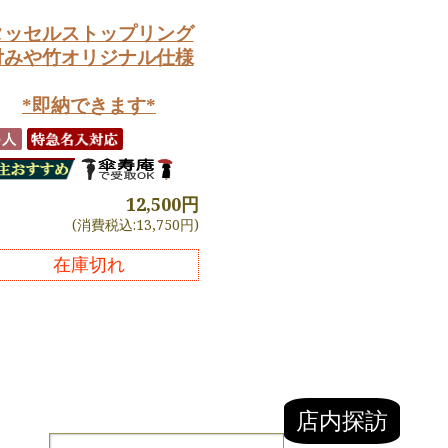
タッセルストップリング
付みや竹オリジナル仕様
*即納できます*
12,500円
(消費税込:13,750円)
在庫切れ