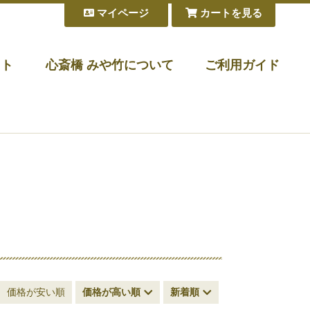
マイページ
カートを見る
フト
心斎橋 みや竹について
ご利用ガイド
価格が安い順
価格が高い順
新着順