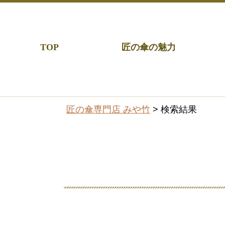
TOP
匠の傘の魅力
匠の傘専門店 みや竹
> 検索結果