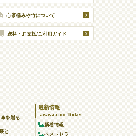
心斎橋みや竹について
送料・お支払/ご利用ガイド
最新情報
kasaya.com Today
に傘を贈る
新着情報
装と
ベストセラー