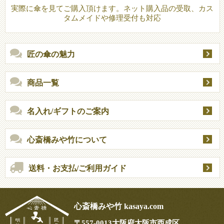
実際に傘を見てご購入頂けます。ネット購入品の受取、カス
タムメイドや修理受付も対応
匠の傘の魅力
商品一覧
名入れ/ギフトのご案内
心斎橋みや竹について
送料・お支払/ご利用ガイド
心斎橋みや竹 kasaya.com
〒
557-0013
大阪府大阪市西成区