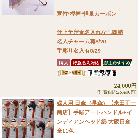
寒竹*樫棒*軽量カーボン
仕上予定★名入れなし即納
名入チャーム有8/20
手彫り名入有8/29
24,000円
(消費税込:26,400円)
婦人用 日傘（長傘）
【米田正一
商店】手彫アートハンドル+イ
ンディアンヘッド綿 大阪日傘
全11色