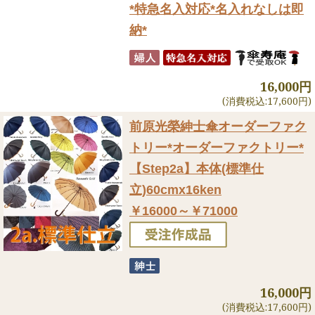
*特急名入対応*名入れなしは即
納*
16,000円
(消費税込:17,600円)
前原光榮紳士傘オーダーファク
トリー
*オーダーファクトリー*
【Step2a】本体(標準仕
立)60cmx16ken
￥16000～￥71000
16,000円
(消費税込:17,600円)