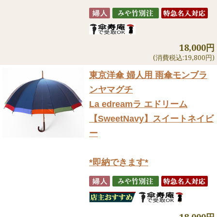
18,000円
(消費税込:19,800円)
東京洋傘 婦人用 雨傘
モンブラ
ンヤマグチ
La edreamラ エドリーム
【SweetNavy】スイートネイビ
ー
*即納できます*
18,000円