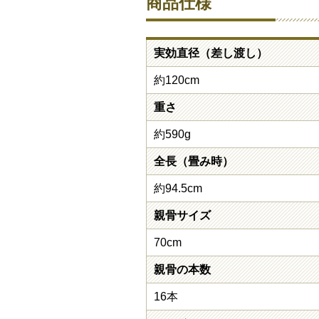
商品仕様
実効直径（差し渡し）
約120cm
重さ
約590g
全長（畳み時）
約94.5cm
親骨サイズ
70cm
親骨の本数
16本