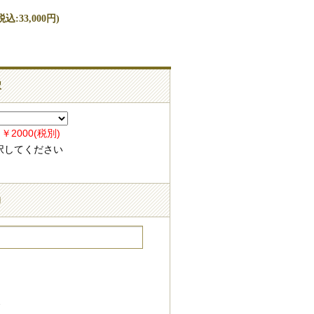
込:33,000円)
択
2000(税別)
択してください
力
：