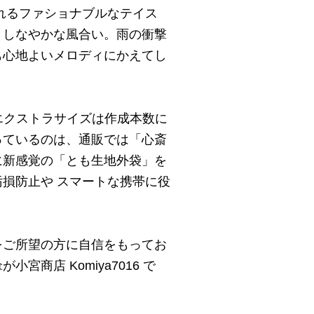
れるファショナブルなテイス
、しなやかな風合い。雨の衝撃
も心地よいメロディにかえてし
・エクストラサイズは作成本数に
っているのは、通販では「心斎
に新感覚の「とも生地外袋」を
損防止や スマートな携帯に役
をご所望の方に自信をもってお
宮商店 Komiya7016 で