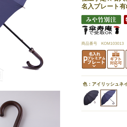
名入プレート有8/
商品番号 KOM103013
色：アイリッシュネ