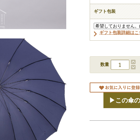
ギフト包装
ギフト包装詳細はこ
数量
▶この傘