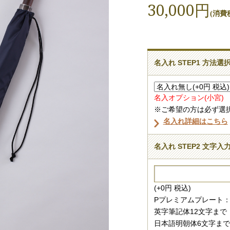
30,000円
(消費税
名入れ STEP1 方法選
名入オプション(小宮) ￥
※ご希望の方は必ず選
名入れ詳細はこちら
名入れ STEP2 文字入
(+0円 税込)
Pプレミアムプレート
英字筆記体12文字まで
日本語明朝体6文字まで