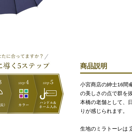
商品説明
小宮商店の紳士16間
の美しさの点で群を抜
本橋の老舗として、
りが感じられます。
生地のミラトーレは 