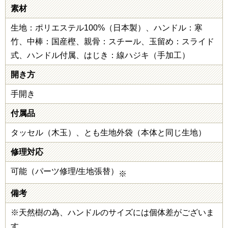
素材
生地：ポリエステル100%（日本製）、ハンドル：寒
竹、中棒：国産樫、親骨：スチール、玉留め：スライド
式、ハンドル付属、はじき：線ハジキ（手加工）
開き方
手開き
付属品
タッセル（木玉）、とも生地外袋（本体と同じ生地）
修理対応
可能（パーツ修理/生地張替）
※
備考
※天然樹の為、ハンドルのサイズには個体差がございま
す。