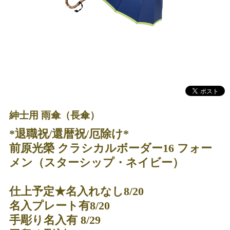
紳士用 雨傘（長傘）
*退職祝/還暦祝/厄除け*
前原光榮 クラシカルボーダー16 フォー
メン（スターシップ・ネイビー）
仕上予定★名入れなし8/20
名入プレート有8/20
手彫り名入有 8/29