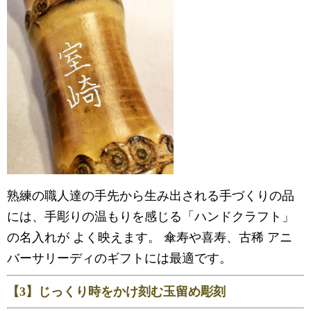
熟練の職人達の手先から生み出される手づくりの品
には、手彫りの温もりを感じる「ハンドクラフト」
の名入れが よく映えます。 傘寿や喜寿、古稀 アニ
バーサリーディのギフトには最適です。
【3】じっくり時をかけ刻む玉留め彫刻