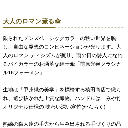
大人のロマン薫る傘
限られたメンズベーシックカラーの狭い世界を脱
し、自由な発想のコンビネーションが光ります。大
人のロマン ティシズムが薫り、雨の日の詩人になれ
るバイカラーのお洒落な紳士傘「前原光榮クラシカ
ル16フォーメン」
生地は「甲州織の美学」を標榜する槙田商店で織ら
れ、選び抜かれた上質な織物。ハンドルは、みや竹
オリジナル仕様の 味わい深い寒竹(かんちく)。
熟練の職人達の手先から生み出される手づくりの品