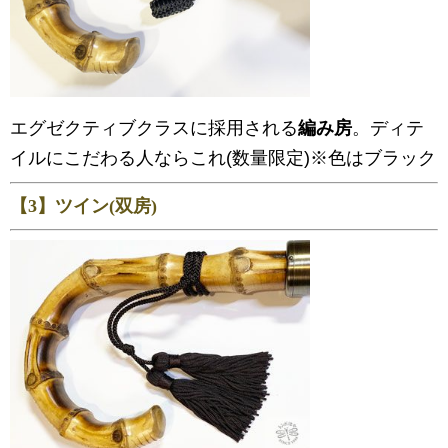
エグゼクティブクラスに採用される
編み房
。ディテ
イルにこだわる人ならこれ(数量限定)※色はブラック
【3】ツイン(双房)