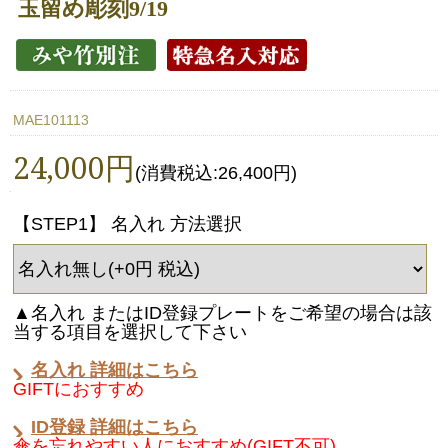
玉留め彫刻9/19
MAE101113
24,000円
(消費税込:26,400円)
【STEP1】 名入れ 方法選択
▲名入れ またはID登録プレートをご希望の場合は該
当する項目を選択して下さい
名入れ 詳細はこちら
GIFTにおすすめ
ID登録 詳細はこちら
傘を忘れやすい人におすすめ(GIFT不可)