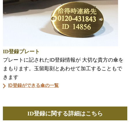
ID登録プレート
プレートに記されたID登録情報が 大切な貴方の傘を
まもります。玉留彫刻とあわせて加工することもで
きます
ID登録ができる傘の一覧
ID登録に関する詳細はこちら