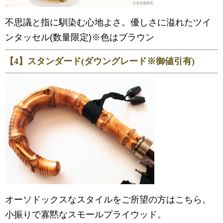
不思議と指に馴染む心地よさ。優しさに溢れたツイ
ンタッセル(数量限定)※色はブラウン
【4】スタンダード(ダウングレード※御値引有)
オーソドックスなスタイルをご所望の方はこちら。
小振りで寡黙なスモールプライウッド。