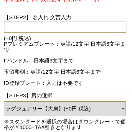
【STEP2】 名入れ 文言入力
(+0円 税込)
Pプレミアムプレート：英語/12文字 日本語6文字ま
で
Fハンドル：日本語3文字まで
玉留彫刻：英語/12文字 日本語6文字まで
ID登録プレート：入力は不要です
【STEP3】房の選択
※スタンダードを選択の場合はダウングレードで価
格が￥1000+TAX引きとなります