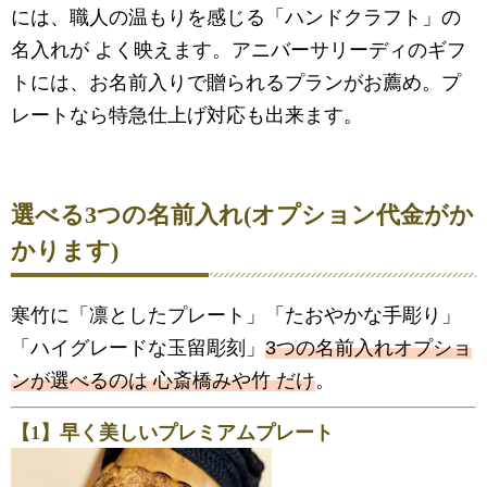
には、職人の温もりを感じる「ハンドクラフト」の
名入れが よく映えます。アニバーサリーディのギフ
トには、お名前入りで贈られるプランがお薦め。プ
レートなら特急仕上げ対応も出来ます。
選べる3つの名前入れ(オプション代金がか
かります)
寒竹に「凛としたプレート」「たおやかな手彫り」
「ハイグレードな玉留彫刻」
3つの名前入れオプショ
ンが選べるのは 心斎橋みや竹 だけ
。
【1】早く美しいプレミアムプレート