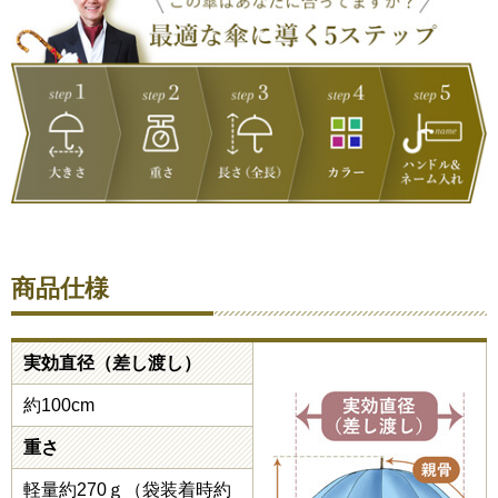
商品仕様
実効直径（差し渡し）
約100cm
重さ
軽量約270ｇ（袋装着時約