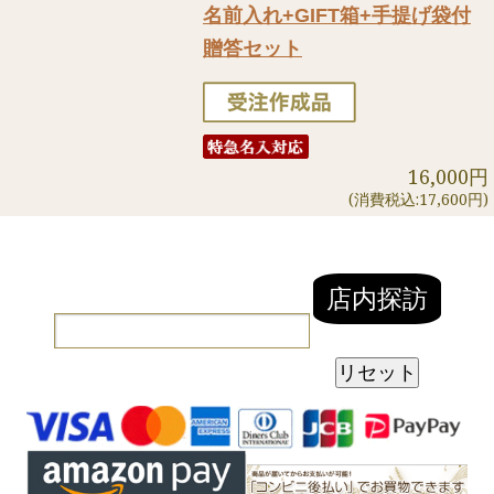
名前入れ+GIFT箱+手提げ袋付
贈答セット
16,000円
(消費税込:17,600円)