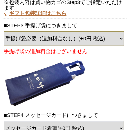
※包装内容は買い物カゴのStep3でご指定いただけ
ます。
ギフト包装詳細はこちら
■STEP3 手提げ袋につきまして
手提げ袋の追加料金はございません
■STEP4 メッセージカードにつきまして