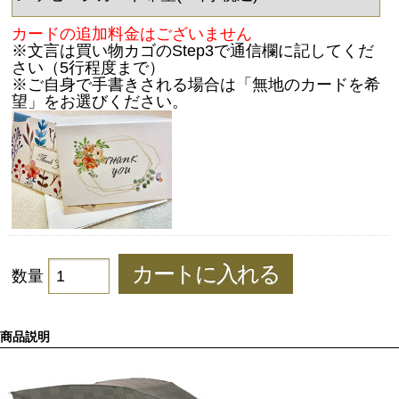
カードの追加料金はございません
※文言は買い物カゴのStep3で通信欄に記してくだ
さい（5行程度まで）
※ご自身で手書きされる場合は「無地のカードを希
望」をお選びください。
数量
商品説明