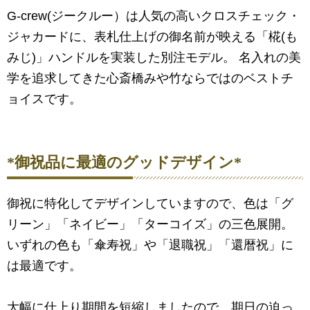
G-crew(ジークルー）は人気の高いクロスチェック・
ジャカードに、表札仕上げの御名前が映える「椛(も
みじ)」ハンドルを実装した別注モデル。 名入れの美
学を追求してきた心斎橋みや竹ならではのベストチ
ョイスです。
*御祝品に最適のグッドデザイン*
御祝に特化してデザインしていますので、色は「グ
リーン」「ネイビー」「ターコイズ」の三色展開。
いずれの色も「傘寿祝」や「退職祝」「還暦祝」に
は最適です。
大幅に仕上り期間を短縮しましたので、期日の迫っ