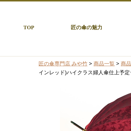
TOP
匠の傘の魅力
匠の傘専門店 みや竹
>
商品一覧
>
商
インレッド)ハイクラス婦人傘仕上予定★名