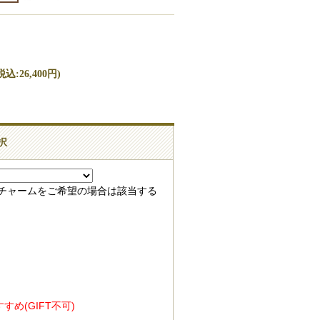
込:26,400円)
択
録チャームをご希望の場合は該当する
め(GIFT不可)