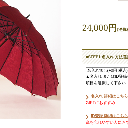
24,000円
(消費税
■STEP1 名入れ 方法選
▲名入れ またはID登
項目を選択して下さい
名入れ 詳細はこちら
GIFTにおすすめ
ID登録 詳細はこちら
傘を忘れやすい人におすす