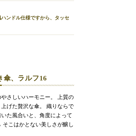
楓ハンドル仕様ですから、タッセ
傘、ラルフ16
やさしいハーモニー。 上質の
上げた贅沢な傘。 織りならで
着いた風合いと、角度によって
 そこはかとない美しさが醸し