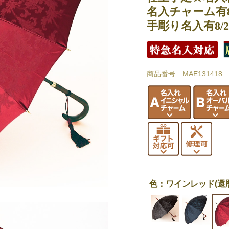
名入チャーム有8/
手彫り名入有8/2
商品番号 MAE131418
色：ワインレッド(還