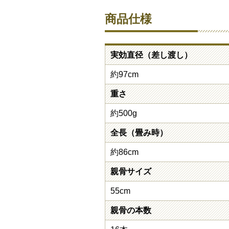
商品仕様
実効直径（差し渡し）
約97cm
重さ
約500g
全長（畳み時）
約86cm
親骨サイズ
55cm
親骨の本数