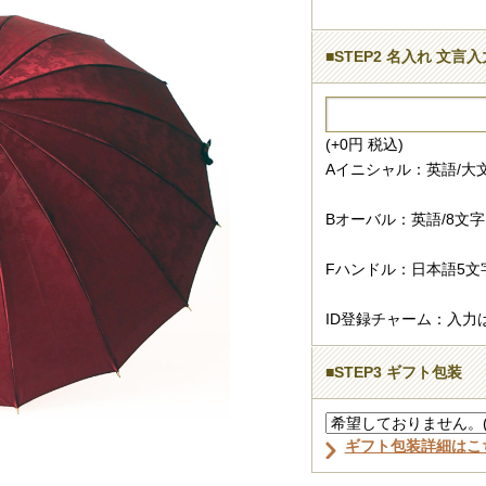
■STEP2 名入れ 文言入
(+0円 税込)
Aイニシャル：英語/大文
Bオーバル：英語/8文字
Fハンドル：日本語5文
ID登録チャーム：入力
■STEP3 ギフト包装
ギフト包装詳細はこ