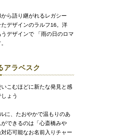
和から語り継がれるレガシー
たデザインのラルフ16。洋
うデザインで 「雨の日のロマ
す。
るアラベスク
使いこむほどに新たな発見と感
でしょう
ドルに、たおやかで温もりのあ
れができるのは「心斎橋みや
急対応可能なお名前入りチャー