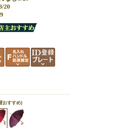
20
9
暦おすすめ)