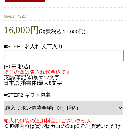
MAE147220
16,000円
(消費税込:17,600円)
■STEP1 名入れ 文言入力
(+0円 税込)
※この傘は名入れ代金込です
英語(筆記体)最大12文字
日本語(楷書体)最大8文字
■STEP2 ギフト包装
箱入れ包装の追加料金はございません
※包装内容は買い物カゴのStep3でご指定いただけ