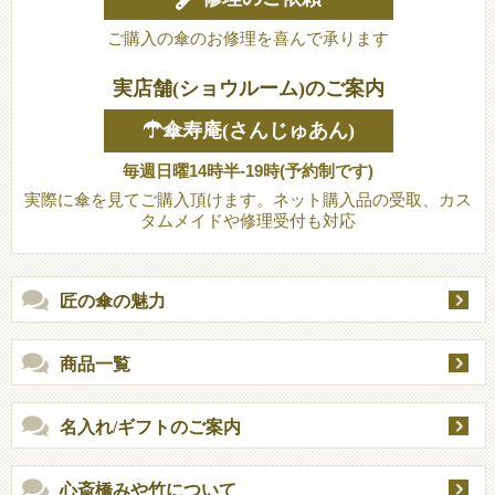
ご購入の傘のお修理を喜んで承ります
実店舗(ショウルーム)のご案内
☂傘寿庵(さんじゅあん)
毎週日曜14時半-19時(予約制です)
実際に傘を見てご購入頂けます。ネット購入品の受取、カス
タムメイドや修理受付も対応
匠の傘の魅力
商品一覧
名入れ/ギフトのご案内
心斎橋みや竹について