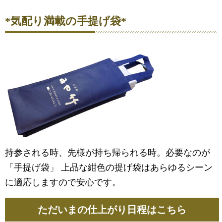
*気配り満載の手提げ袋*
持参される時、先様が持ち帰られる時。必要なのが
「手提げ袋」 上品な紺色の提げ袋はあらゆるシーン
に適応しますので安心です。
ただいまの仕上がり日程はこちら