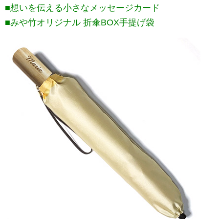
■想いを伝える小さなメッセージカード
■みや竹オリジナル 折傘BOX手提げ袋