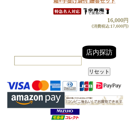
箱+手提げ袋付 贈答セット
16,000円
(消費税込:17,600円)