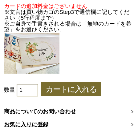
カードの追加料金はございません
※文言は買い物カゴのStep3で通信欄に記してくだ
さい（5行程度まで）
※ご自身で手書きされる場合は「無地のカードを希
望」をお選びください。
数量
商品についてのお問い合わせ
お気に入りに登録