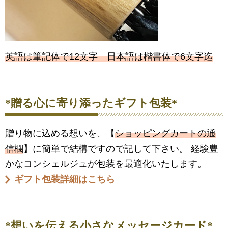
英語は筆記体で12文字 日本語は楷書体で6文字迄
*贈る心に寄り添ったギフト包装*
贈り物に込める想いを、【
ショッピングカートの通
信欄
】に簡単で結構ですので記して下さい。 経験豊
かなコンシェルジュが包装を最適化いたします。
ギフト包装詳細はこちら
*想いを伝える小さなメッセージカード*