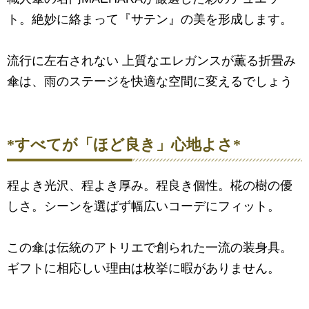
ト。絶妙に絡まって『サテン』の美を形成します。
流行に左右されない 上質なエレガンスが薫る折畳み
傘は、雨のステージを快適な空間に変えるでしょう
*すべてが「ほど良き」心地よさ*
程よき光沢、程よき厚み。程良き個性。椛の樹の優
しさ。シーンを選ばず幅広いコーデにフィット。
この傘は伝統のアトリエで創られた一流の装身具。
ギフトに相応しい理由は枚挙に暇がありません。