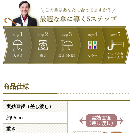
商品仕様
実効直径（差し渡し）
約95cm
重さ