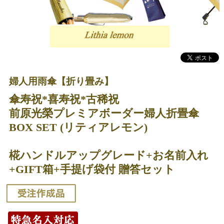
婦人用雨傘【折り畳み】
傘寿祝*喜寿祝*古稀祝
前原光榮プレミアボーダー婦人折畳傘
BOX SET (リティアレモン)
椛ハンドルアップグレード+お名前入れ
+GIFT箱+手提げ袋付 贈答セット