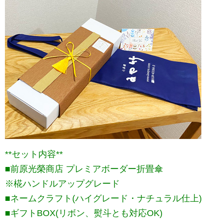
**セット内容**
■前原光榮商店 プレミアボーダー折畳傘
※椛ハンドルアップグレード
■ネームクラフト(ハイグレード・ナチュラル仕上)
■ギフトBOX(リボン、熨斗とも対応OK)