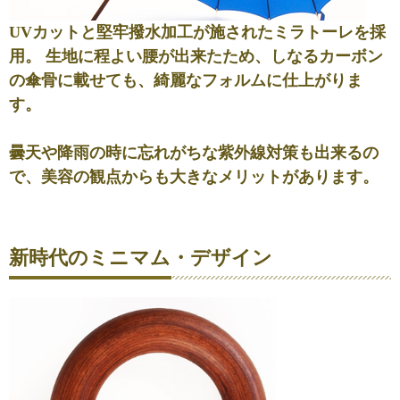
UVカットと堅牢撥水加工が施されたミラトーレを採
用。 生地に
程よい腰
が出来たため、しなるカーボン
の傘骨に載せても、綺麗なフォルムに仕上がりま
す。
曇天や降雨の時に忘れがちな紫外線対策も出来るの
で、美容の観点からも大きなメリットがあります。
新時代のミニマム・デザイン