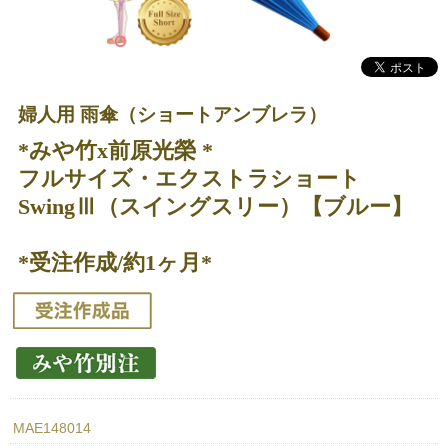
婦人用 雨傘（ショートアンブレラ）
*みや竹x前原光榮 *
フルサイズ・エクストラショート
SwingⅢ（スイングスリー）【ブルー】
*受注作成/約1ヶ月*
MAE148014