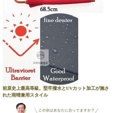
前原史上最高等級。堅牢撥水とUVカット加工が施さ
れた雨晴兼用スタイル