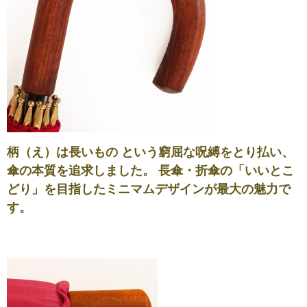
柄（え）は長いもの という窮屈な呪縛をとり払い、
傘の本質を追求しました。 長傘・折傘の「いいとこ
どり」を目指したミニマムデザインが最大の魅力で
す。