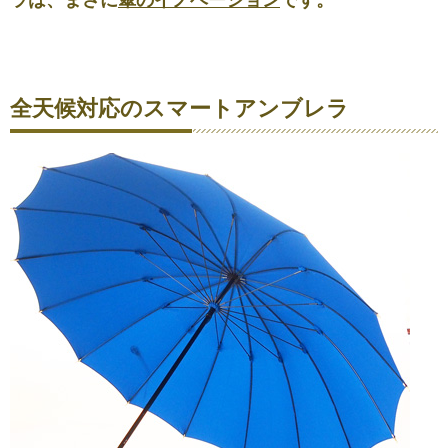
ラは、まさに
傘のイノベーション
です。
全天候対応のスマートアンブレラ