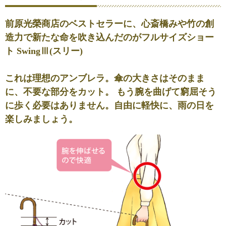
前原光榮商店のベストセラーに、心斎橋みや竹の創
造力で新たな命を吹き込んだのが
フルサイズショー
ト SwingⅢ
(スリー)
これは理想のアンブレラ。傘の大きさはそのまま
に、不要な部分をカット。 もう腕を曲げて窮屈そう
に歩く必要はありません。自由に軽快に、雨の日を
楽しみましょう。