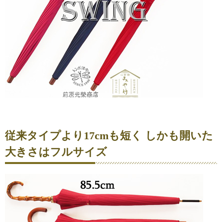
従来タイプより17cmも短く しかも開いた
大きさはフルサイズ