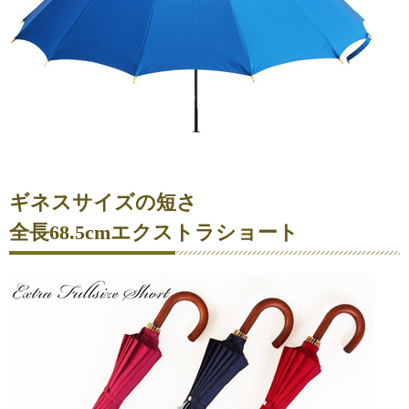
ギネスサイズの短さ
全長68.5cmエクストラショート