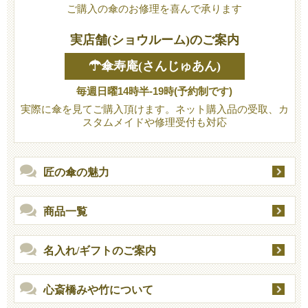
ご購入の傘のお修理を喜んで承ります
実店舗(ショウルーム)のご案内
☂傘寿庵(さんじゅあん)
毎週日曜14時半-19時(予約制です)
実際に傘を見てご購入頂けます。ネット購入品の受取、カ
スタムメイドや修理受付も対応
匠の傘の魅力
商品一覧
名入れ/ギフトのご案内
心斎橋みや竹について