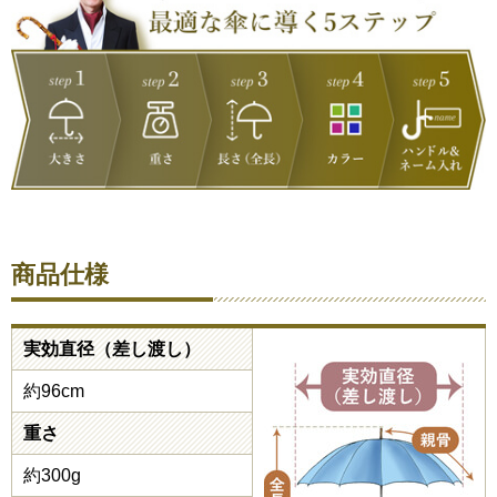
商品仕様
実効直径（差し渡し）
約96cm
重さ
約300g