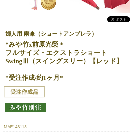
婦人用 雨傘（ショートアンブレラ）
*みや竹x前原光榮 *
フルサイズ・エクストラショート
SwingⅢ（スイングスリー）【レッド】
*受注作成/約1ヶ月*
MAE148118