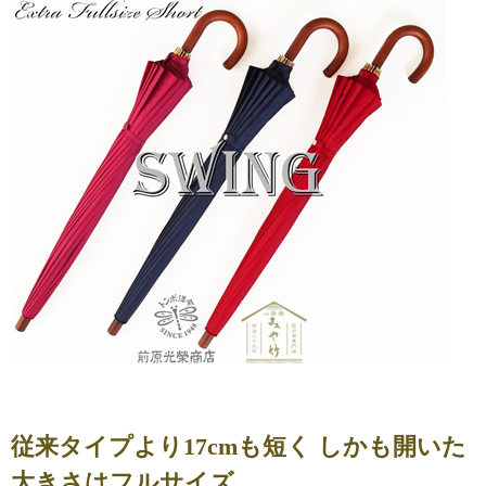
従来タイプより17cmも短く しかも開いた
大きさはフルサイズ