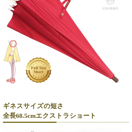
ギネスサイズの短さ
全長68.5cmエクストラショート