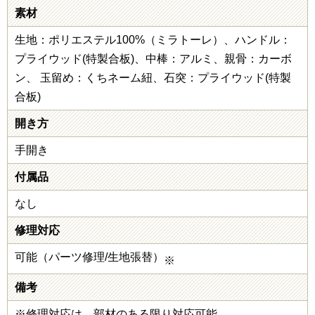
素材
生地：ポリエステル100%（ミラトーレ）、ハンドル：
プライウッド(特製合板)、中棒：アルミ、親骨：カーボ
ン、 玉留め：くちネーム紐、石突：プライウッド(特製
合板)
開き方
手開き
付属品
なし
修理対応
可能（パーツ修理/生地張替）
※
備考
※修理対応は、部材のある限り対応可能