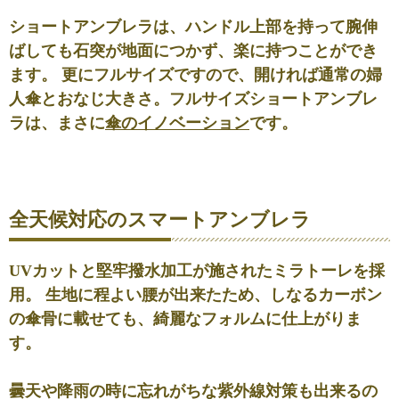
ショートアンブレラは、ハンドル上部を持って腕伸
ばしても石突が地面につかず、楽に持つことができ
ます。 更にフルサイズですので、開ければ通常の婦
人傘とおなじ大きさ。フルサイズショートアンブレ
ラは、まさに
傘のイノベーション
です。
全天候対応のスマートアンブレラ
UVカットと堅牢撥水加工が施されたミラトーレを採
用。 生地に
程よい腰
が出来たため、しなるカーボン
の傘骨に載せても、綺麗なフォルムに仕上がりま
す。
曇天や降雨の時に忘れがちな紫外線対策も出来るの