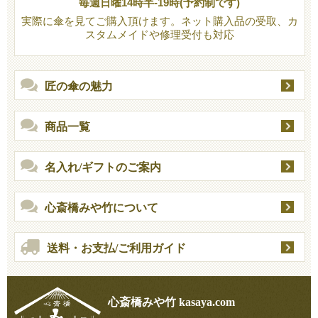
毎週日曜14時半-19時(予約制です)
実際に傘を見てご購入頂けます。ネット購入品の受取、カ
スタムメイドや修理受付も対応
匠の傘の魅力
商品一覧
名入れ/ギフトのご案内
心斎橋みや竹について
送料・お支払/ご利用ガイド
心斎橋みや竹 kasaya.com