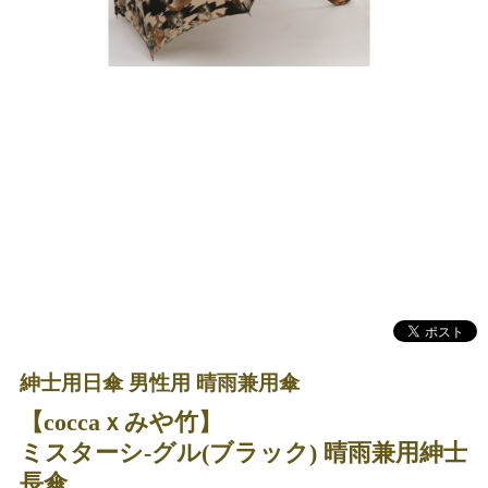
紳士用日傘 男性用 晴雨兼用傘
【coccaｘみや竹】
ミスターシ-グル(ブラック) 晴雨兼用紳士
長傘