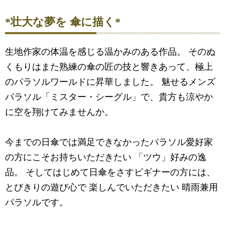
*壮大な夢を 傘に描く*
生地作家の体温を感じる温かみのある作品。 そのぬ
くもりはまた熟練の傘の匠の技と響きあって、極上
のパラソルワールドに昇華しました。 魅せるメンズ
パラソル「ミスター・シーグル」で、貴方も涼やか
に空を翔けてみませんか。
今までの日傘では満足できなかったパラソル愛好家
の方にこそお持ちいただきたい 「ツウ」好みの逸
品。 そしてはじめて日傘をさすビギナーの方には、
とびきりの遊び心で 楽しんでいただきたい 晴雨兼用
パラソルです。