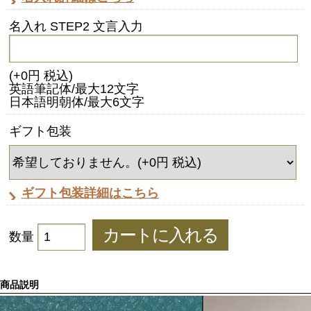
名入れ STEP2 文言入力
(+0円 税込)
英語筆記体/最大12文字
日本語明朝体/最大6文字
ギフト包装
ギフト包装詳細はこちら
数量
商品説明