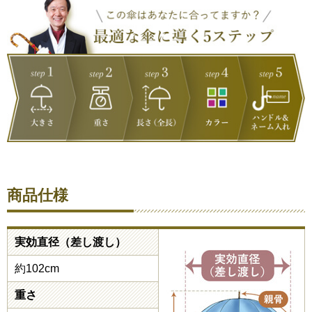
商品仕様
実効直径（差し渡し）
約102cm
重さ