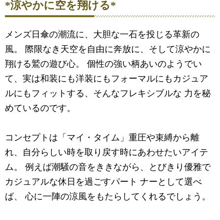
*涼やかに空を翔ける*
メンズ日傘の潮流に、大胆な一石を投じる革新の
風。 際限なき天空を自由に奔放に、そして涼やかに
翔ける鷲の遊び心。 個性の強い柄あいのようでい
て、実は和装にも洋装にもフォーマルにもカジュア
ルにもフィットする、そんなフレキシブルな 力を秘
めているのです。
コンセプトは「マイ・タイム」重圧や束縛から離
れ、自分らしい時を取り戻す時にあわせたいアイテ
ム。 例えば潮騒の音をききながら、とびきり優雅で
カジュアルな休日を過ごすパート ナーとして選べ
ば、 心に一陣の涼風をもたらしてくれるでしょう。