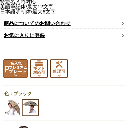
特急名入れ対応
英語筆記体/最大12文字
日本語明朝体/最大6文字
商品についてのお問い合わせ
お気に入りに登録
色：ブラック