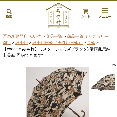
検索
カート
メニュー
匠の傘専門店 みや竹
>
商品一覧
>
商品一覧（カテゴリー
別）
>
紳士用
>
紳士用日傘（男性用日傘）
>
長傘
>
【coccaｘみや竹】ミスターシ-グル(ブラック) 晴雨兼用紳
士長傘*即納できます*