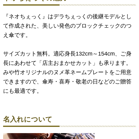
『ネオちぇっく』はデラちぇっくの後継モデルとし
て作成された、美しい発色のブロックチェックのつ
え傘です。
サイズカット無料。適応身長132cm～154cm、ご身
長にあわせて「店主おまかせカット」も承ります。
みや竹オリジナルのヌメ革ネームプレートをご用意
できますので、傘寿・喜寿・敬老の日などのご贈答
にも最適です。
名入れについて