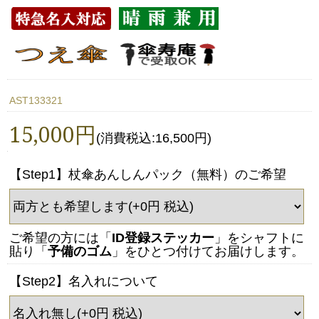
AST133321
15,000円
(消費税込:16,500円)
【Step1】杖傘あんしんパック（無料）のご希望
ご希望の方には「
ID登録ステッカー
」をシャフトに
貼り「
予備のゴム
」をひとつ付けてお届けします。
【Step2】名入れについて