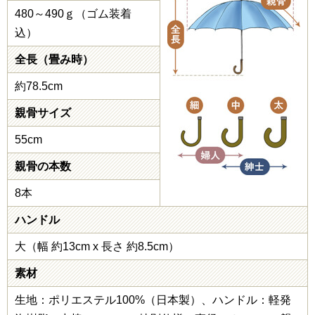
480～490ｇ（ゴム装着
込）
全長（畳み時）
約78.5cm
親骨サイズ
55cm
親骨の本数
8本
ハンドル
大（幅 約13cm x 長さ 約8.5cm）
素材
生地：ポリエステル100%（日本製）、ハンドル：軽発