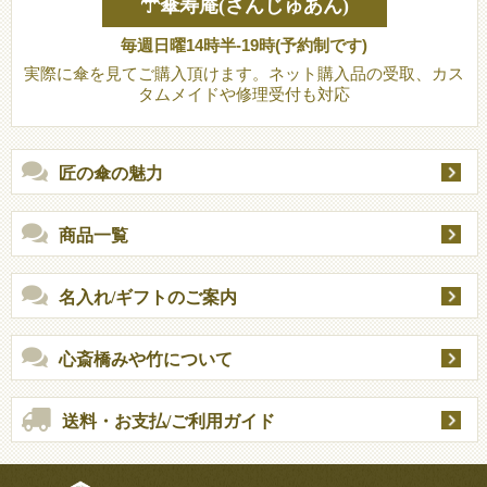
☂傘寿庵(さんじゅあん)
毎週日曜14時半-19時(予約制です)
実際に傘を見てご購入頂けます。ネット購入品の受取、カス
タムメイドや修理受付も対応
匠の傘の魅力
商品一覧
名入れ/ギフトのご案内
心斎橋みや竹について
送料・お支払/ご利用ガイド