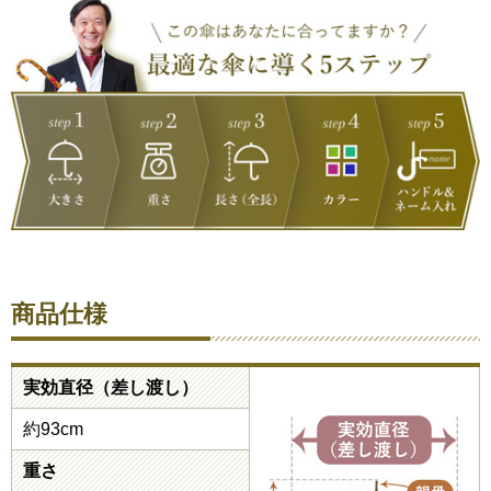
商品仕様
実効直径（差し渡し）
約93cm
重さ