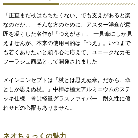
「正直まだ杖はもちたくない、でも支えがあると楽
なのだが…」そんな方のために、アスター洋傘が意
匠を凝らした名作が「つえがさ」。 一見傘にしか見
えませんが、本来の使用目的は「つえ」。いつまで
も若くありたいと願う心に応えて、ユニークなカモ
フーラジュ商品として開発されました。
メインコンセプトは「杖とは思えぬ傘。だから、傘
としか思えぬ杖。」中棒は極太アルミニウムのステ
ッキ仕様。骨は軽量グラスファイバー。耐久性に優
れサビの心配もありません。
ネオちぇっくの魅力