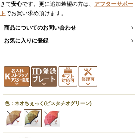
きて
安心
です。更に追加希望の方は、
アフターサポー
ト
でお買い求め頂けます。
商品についてのお問い合わせ
お気に入りに登録
色：ネオちぇっく(ピスタチオグリーン)