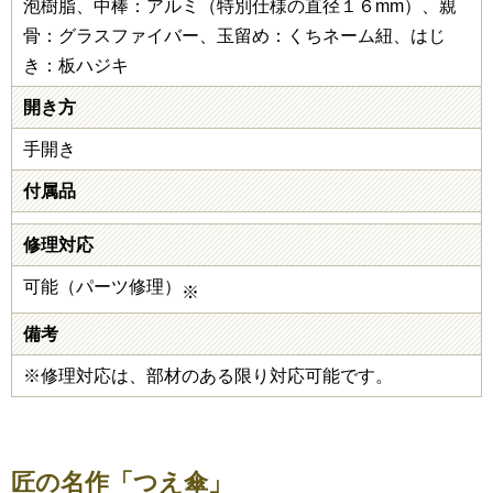
泡樹脂、中棒：アルミ（特別仕様の直径１６mm）、親
骨：グラスファイバー、玉留め：くちネーム紐、はじ
き：板ハジキ
開き方
手開き
付属品
修理対応
可能（パーツ修理）
※
備考
※修理対応は、部材のある限り対応可能です。
匠の名作「つえ傘」