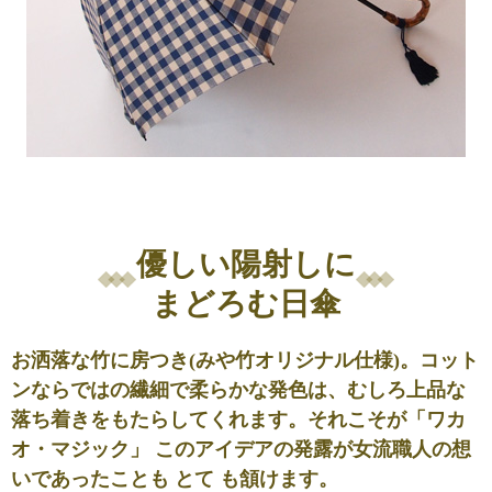
優しい陽射しに
まどろむ日傘
お洒落な竹に房つき(みや竹オリジナル仕様)。コット
ンならではの繊細で柔らかな発色は、むしろ上品な
落ち着きをもたらしてくれます。それこそが「ワカ
オ・マジック」 このアイデアの発露が女流職人の想
いであったことも とて も頷けます。