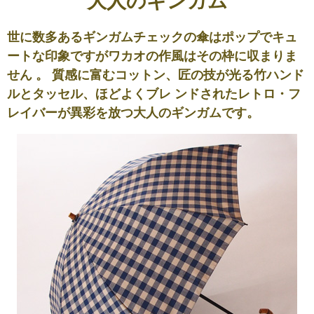
大人のギンガム
世に数多あるギンガムチェックの傘はポップでキュ
ートな印象ですがワカオの作風はその枠に収まりま
せん 。 質感に富むコットン、匠の技が光る竹ハンド
ルとタッセル、ほどよくブレ ンドされたレトロ・フ
レイバーが異彩を放つ大人のギンガムです。