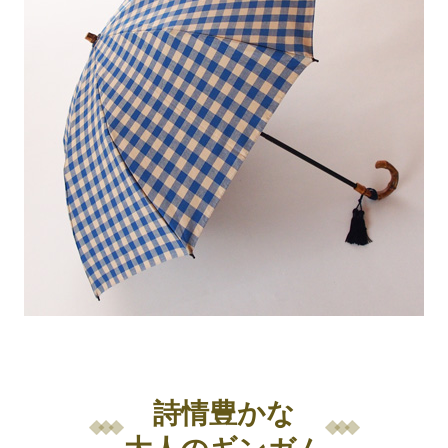
詩情豊かな