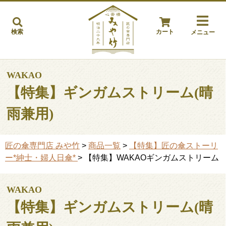
検索
カート
メニュー
WAKAO
【特集】ギンガムストリーム(晴
雨兼用)
匠の傘専門店 みや竹
>
商品一覧
>
【特集】匠の傘ストーリ
ー*紳士・婦人日傘*
> 【特集】WAKAOギンガムストリーム
WAKAO
【特集】ギンガムストリーム(晴