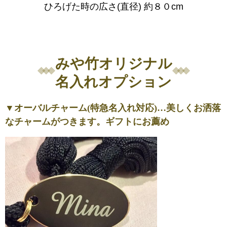
ひろげた時の広さ(直径) 約８０cm
みや竹オリジナル
名入れオプション
▼オーバルチャーム(特急名入れ対応)…美しくお洒落
なチャームがつきます。ギフトにお薦め