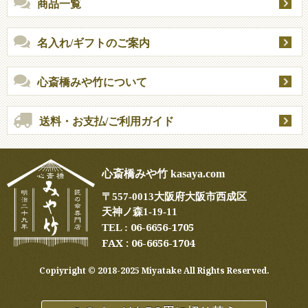
商品一覧
名入れ/ギフトのご案内
心斎橋みや竹について
送料・お支払/ご利用ガイド
心斎橋みや竹 kasaya.com
〒
557-0013
大阪府大阪市西成区
天神ノ森1-19-11
06-6656-1705
TEL :
FAX : 06-6656-1704
Copiyright ©︎ 2018-2025 Miyatake All Rights Reserved.