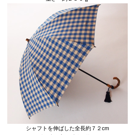
シャフトを伸ばした全長約７２cm