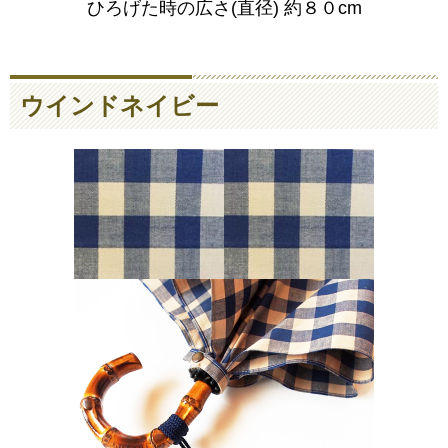
ひろげた時の広さ(直径) 約８０cm
ウインドネイビー