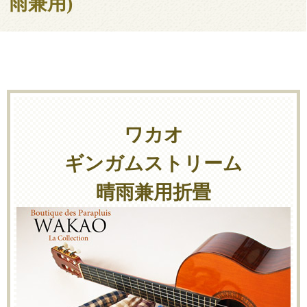
雨兼用)
ワカオ
ギンガムストリーム
晴雨兼用折畳