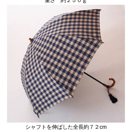
重さ 約２５０ｇ
シャフトを伸ばした全長約７２cm