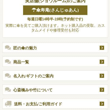
実店舗(ショウルーム)のご案内
☂傘寿庵(さんじゅあん)
毎週日曜14時半-19時(予約制です)
実際に傘を見てご購入頂けます。ネット購入品の受取、カス
タムメイドや修理受付も対応
匠の傘の魅力
商品一覧
名入れ/ギフトのご案内
心斎橋みや竹について
送料・お支払/ご利用ガイド