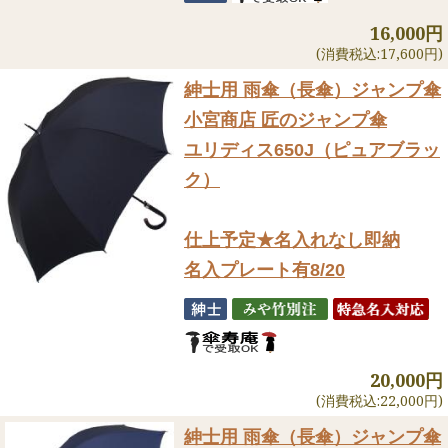
16,000円
(消費税込:17,600円)
紳士用 雨傘（長傘）ジャンプ傘
小宮商店 匠のジャンプ傘
ユリディス650J（ピュアブラッ
ク）
仕上予定★名入れなし即納
名入プレート有8/20
20,000円
(消費税込:22,000円)
紳士用 雨傘（長傘）ジャンプ傘