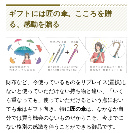
ギフトには
匠の傘
。こころを贈
る、感動を贈る
財布など、今使っているものをリプレイス(置換)し
ないと使っていただけない持ち物と違い、「いく
ら重なっても」使っていただけるという点におい
ても傘はギフト向き。特に
匠の傘
は、なかなか自
分では買う機会のないものだからこそ、今までに
ない格別の感激を伴うことができる御品です。