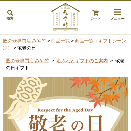
検索
カート
メニュー
匠の傘専門店 みや竹
>
商品一覧
>
商品一覧（ギフトシーン
別）
> 敬老の日
匠の傘専門店 みや竹
>
名入れとギフトのご案内
> 敬老
の日ギフト