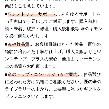
商品もご用意しています。
■
ワンストップ・サポート
… あらゆるサポートを
当店窓口で一元化してご対応します。購入前相
談・未着、破損・修理・購入後相談等 傘のギモン
を必ず解決いたします。
■
みや竹品質
… お客様目線にたった検品、百年の
経験に培われた丁寧な仕上げ。職人直販よりもワ
ンステップ・プラスの安心。他店よりツーランク
上の品質をお約束します。
■
傘のトップ・コンセルジュがご案内
… お品選び
に迷われた方は気軽にご相談ください。
匠の傘
の
ライブラリーの中から、ご要望に添ったギフトを
プランニングいたします。