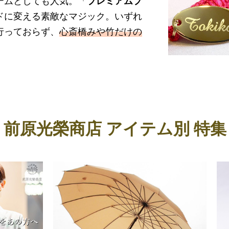
テムとしても人気。「
プレミアムプ
ドに変える素敵なマジック。いずれ
行っておらず、
心斎橋みや竹だけの
前原光榮商店 アイテム別 特集