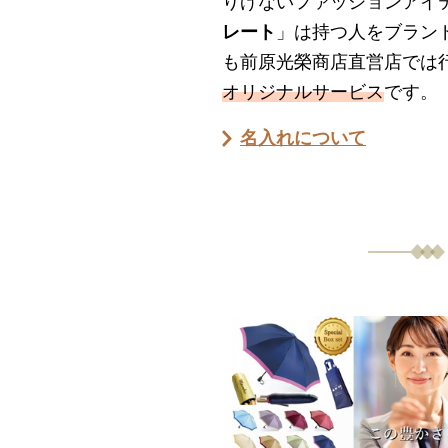
りげないファッションアイ
レート
」は持つ人をブラン
も前原光榮商店直営店では
オリジナルサービス
です。
名入れについて