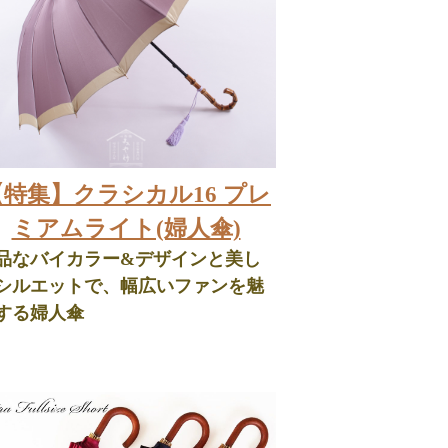
【特集】クラシカル16 プレ
ミアムライト(婦人傘)
品なバイカラー&デザインと美し
シルエットで、幅広いファンを魅
する婦人傘