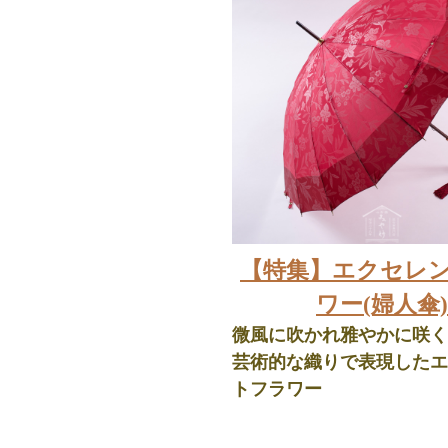
【特集】エクセレ
ワー(婦人傘)
微風に吹かれ雅やかに咲く
芸術的な織りで表現したエ
トフラワー