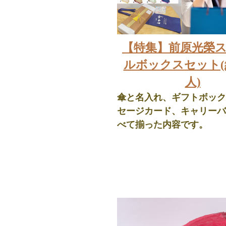
【特集】前原光榮
ルボックスセット(
人)
傘と名入れ、ギフトボック
セージカード、キャリーバ
べて揃った内容です。