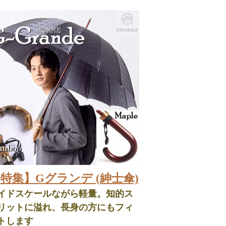
特集】Gグランデ (紳士傘)
イドスケールながら軽量。知的ス
リットに溢れ、長身の方にもフィ
トします