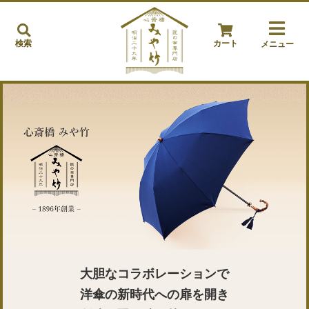
検索
カート
メニュー
大胆なコラボレーションで
洋傘の新時代への扉を開き