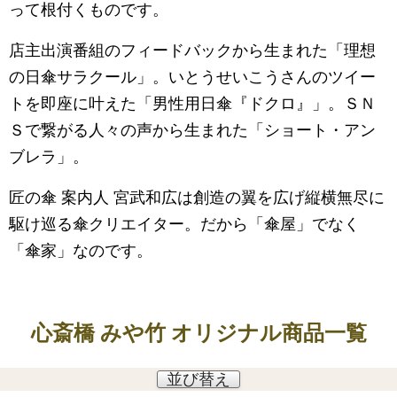
って根付くものです。
店主出演番組のフィードバックから生まれた「理想
の日傘サラクール」。いとうせいこうさんのツイー
トを即座に叶えた「男性用日傘『ドクロ』」。ＳＮ
Ｓで繋がる人々の声から生まれた「ショート・アン
ブレラ」。
匠の傘 案内人 宮武和広は創造の翼を広げ縦横無尽に
駆け巡る傘クリエイター。だから「傘屋」でなく
「傘家」なのです。
心斎橋 みや竹 オリジナル商品一覧
並び替え