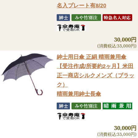
名入プレート有8/20
30,000円
(消費税込:33,000円)
紳士用日傘 正絹 晴雨兼用傘
【受注作成/所要約2ヶ月】米田
正一商店シルクメンズ（ブラッ
ク）
晴雨兼用紳士長傘
30,000円
(消費税込:33,000円)