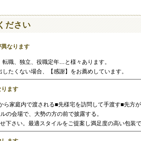
ください
が異なります
、転職、独立、役職定年…と様々あります。
出したくない場合、【感謝】をお薦めしています。
なります
から家庭内で渡される■先様宅を訪問して手渡す■先方が
テルの会場で、大勢の方の前で披露する。
かせ下さい。最適スタイルをご提案し満足度の高い包装