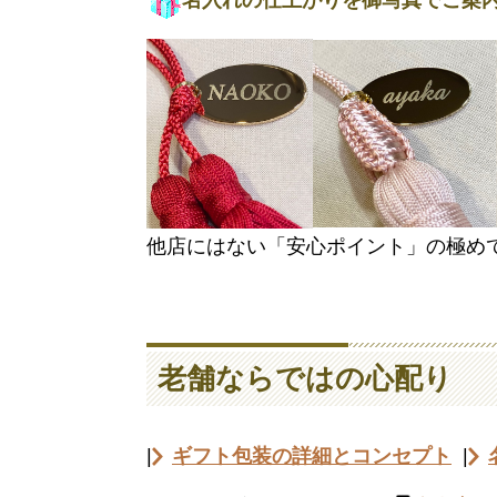
名入れの仕上がりを御写真でご案
他店にはない「安心ポイント」の極め
老舗ならではの心配り
|
ギフト包装の詳細とコンセプト
|