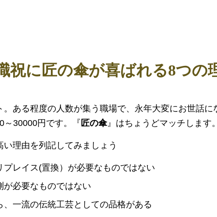
職祝に匠の傘が喜ばれる8つの
ト。ある程度の人数が集う職場で、永年大変にお世話に
0～30000円です。『
匠の傘
』はちょうどマッチします
高い理由を列記してみましょう
リプレイス(置換）が必要なものではない
測が必要なものではない
ら、一流の伝統工芸としての品格がある