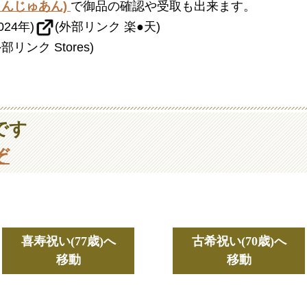
さんじゅあん)
で御品の確認や受取も出来ます。
24年)
(外部リンク 楽●天)
外部リンク Stores)
です
ぞ
喜寿祝い(77歳)へ
古希祝い(70歳)へ
移動
移動