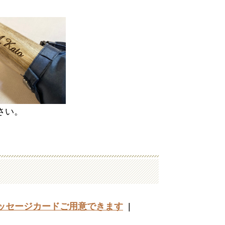
さい。
ッセージカードご用意できます
|