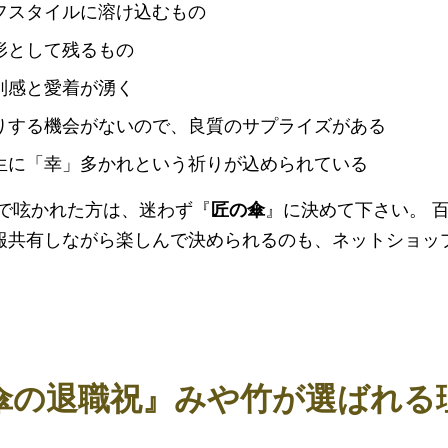
フスタイルに溶け込むもの
形として残るもの
別感と愛着が湧く
りする機会がないので、良質のサプライズがある
生に「幸」多かれという祈りが込められている
中で呟かれた方は、迷わず『
匠の傘
』に決めて下さい。 
報共有しながら楽しんで決められるのも、ネットショッ
傘の退職祝』みや竹が選ばれる