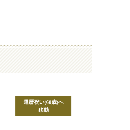
還暦祝い(60歳)へ
移動