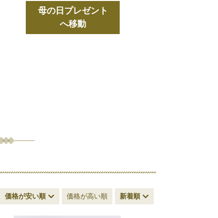
母の日プレゼント
へ移動
価格が安い順
価格が高い順
新着順