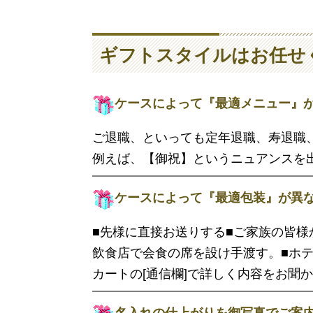
ギフトスタイルはお任せ
ケースによって『最適メニュー』
ご退職、といっても定年退職、寿退職
例えば、【御祝】というニュアンスを
ケースによって『最適包装』が異
■先様に直接お送りする■ご家族の皆様
飲食店で会食の席を設け手渡す。■ホ
カートの[通信欄]で詳しく内容をお聞