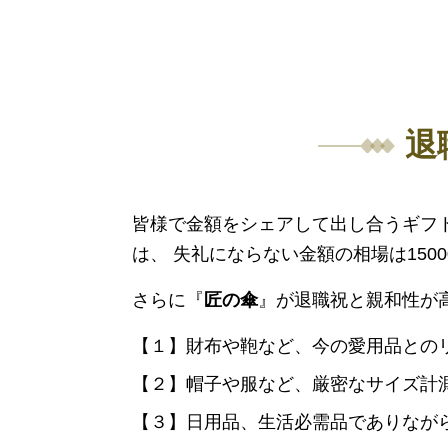
退
皆様で金額をシェアして出し合うギフ
は、 失礼にならない金額の相場は1500
さらに『
匠の傘
』が退職祝と親和性が
【１】財布や鞄など、今の愛用品との
【２】帽子や服など、厳密なサイズ計
【３】日用品、生活必需品でありなが