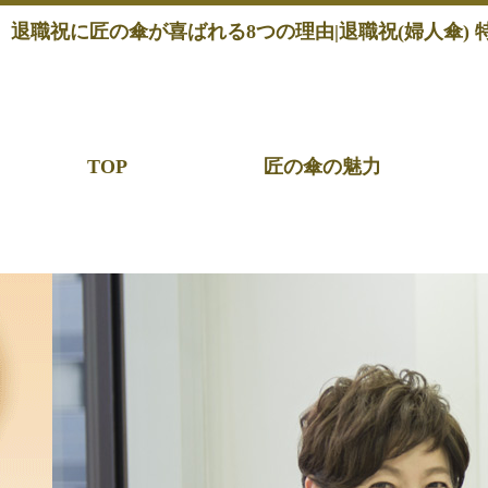
退職祝に匠の傘が喜ばれる8つの理由|退職祝(婦人傘) 
TOP
匠の傘の魅力