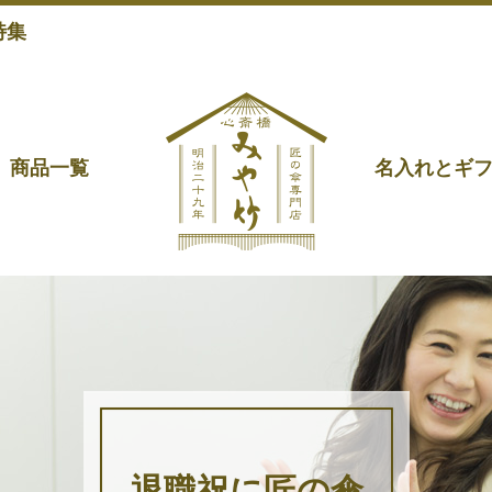
特集
商品一覧
名入れとギ
退職祝に匠の傘