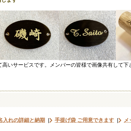
内します
て高いサービスです。メンバーの皆様で画像共有して下
名入れの詳細と納期
|
手提げ袋 ご用意できます
|
メ