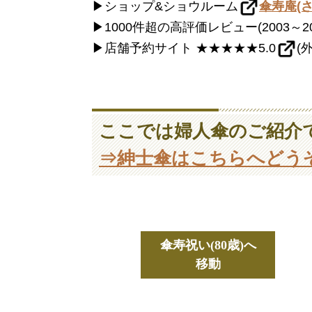
▶ショップ&ショウルーム
傘寿庵(
▶1000件超の高評価レビュー(2003～20
▶店舗予約サイト ★★★★★5.0
(
ここでは婦人傘のご紹介
⇒紳士傘はこちらへどう
傘寿祝い(80歳)へ
移動