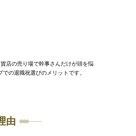
百貨店の売り場で幹事さんだけが頭を悩
プでの退職祝選びのメリットです。
理由