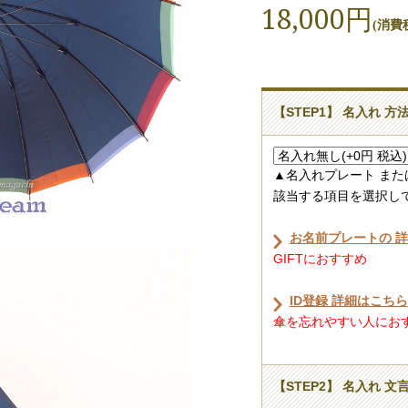
18,000円
(消費税
【STEP1】 名入れ 方
▲名入れプレート また
該当する項目を選択し
お名前プレートの 
GIFTにおすすめ
ID登録 詳細はこちら
傘を忘れやすい人におすす
【STEP2】 名入れ 文