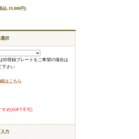
込:19,800円)
法選択
はID登録プレートをご希望の場合は
て下さい
詳細はこちら
め(GIFT不可)
言入力