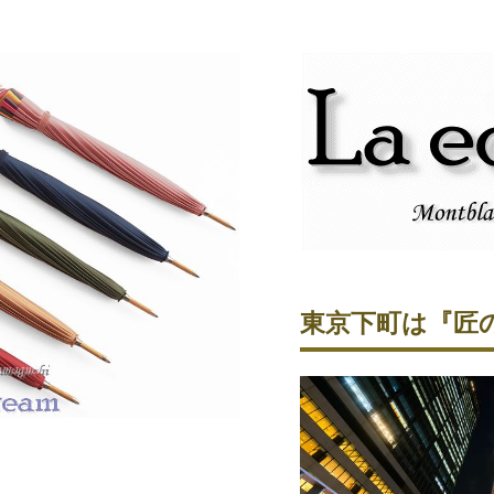
東京下町は『匠