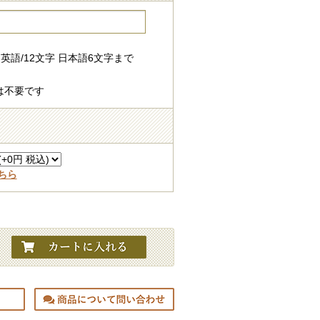
英語/12文字 日本語6文字まで
は不要です
ちら