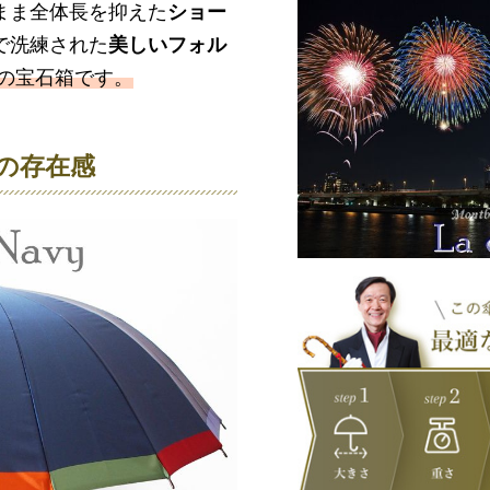
まま全体長を抑えた
ショー
で洗練された
美しいフォル
の宝石箱です。
の存在感