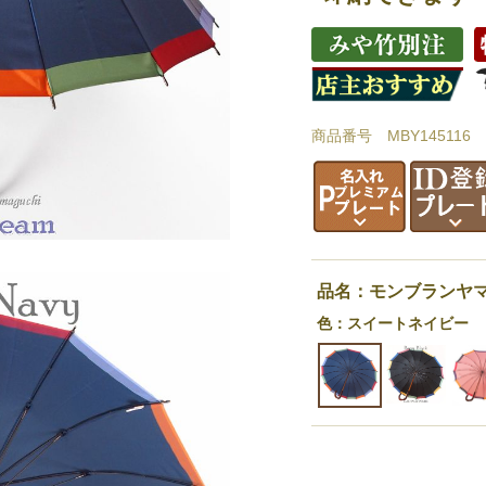
商品番号 MBY145116
品名：モンブランヤ
色：スイートネイビー