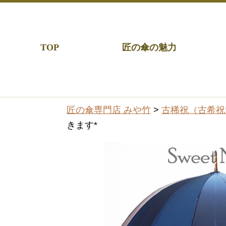
TOP
匠の傘の魅力
匠の傘専門店 みや竹
>
古稀祝（古希祝
きます*