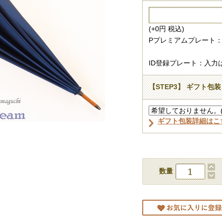
(+0円 税込)
Pプレミアムプレート：
ID登録プレート：入力
【STEP3】 ギフト包装
ギフト包装詳細はこ
数量