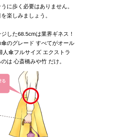
そうに歩く必要はありません。
日を楽しみましょう。
ジした68.5cmは業界ギネス！
傘のグレード すべてがオール
婦人傘フルサイズ エクストラ
のは 心斎橋みや竹 だけ。