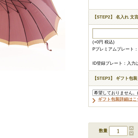
【STEP2】 名入れ 文
(+0円 税込)
Pプレミアムプレート：
ID登録プレート：入力
【STEP3】 ギフト包装
ギフト包装詳細はこ
数量