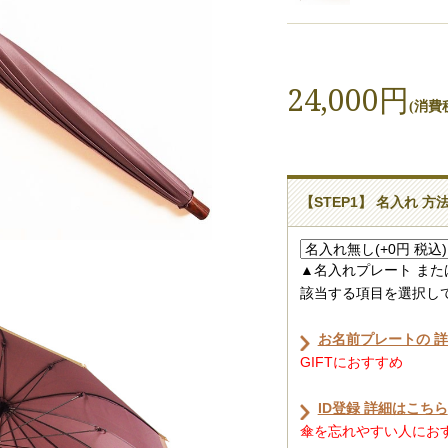
24,000円
(消費税
【STEP1】 名入れ 方
▲名入れプレート また
該当する項目を選択し
お名前プレートの 
GIFTにおすすめ
ID登録 詳細はこちら
傘を忘れやすい人におすす