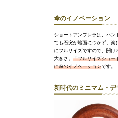
傘のイノベーション
ショートアンブレラは、ハン
ても石突が地面につかず、楽
にフルサイズですので、開け
大きさ。
「フルサイズショー
に傘のイノベーション
です。
新時代のミニマム・デ