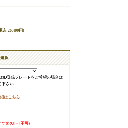
込:26,400円)
法選択
はID登録プレートをご希望の場合は
て下さい
詳細はこちら
め(GIFT不可)