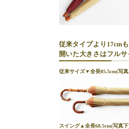
従来タイプより17cm
開いた大きさはフルサ
従来サイズ▼全長85.5cm(写真
スイング▲全長68.5cm(写真下