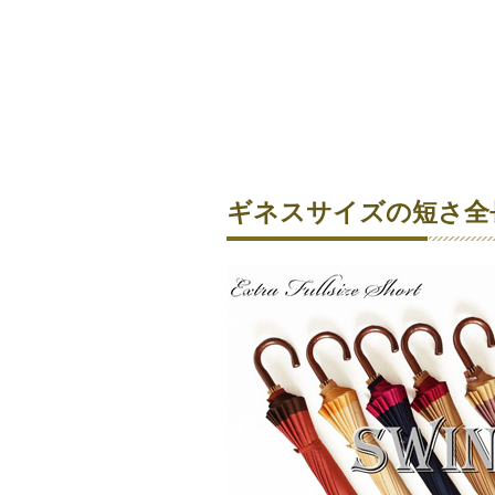
ギネスサイズの短さ全長6