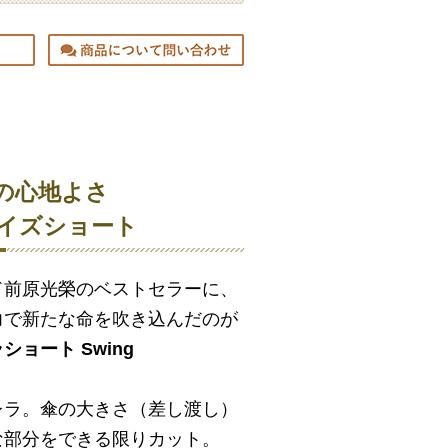
の心地よさ
サイズショート
ド前原光榮のベストセラーに、
力で新たな命を吹き込んだのが
ョート Swing
レラ。傘の大きさ（差し渡し）
な部分をできる限りカット。