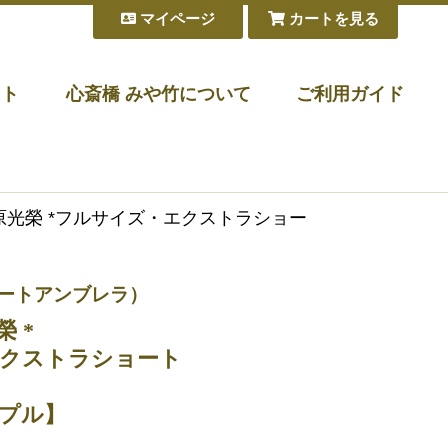
マイページ
カートを見る
フト
心斎橋 みや竹について
ご利用ガイド
前原光榮 *フルサイズ・エクストラショー
ョートアンブレラ）
 *
クストラショート
プル】