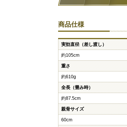
商品仕様
実効直径（差し渡し）
約105cm
重さ
約610g
全長（畳み時）
約87.5cm
親骨サイズ
60cm