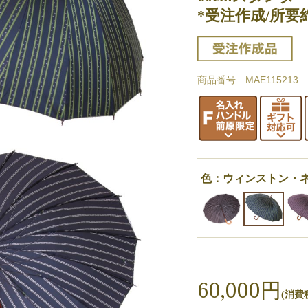
*受注作成/所要
商品番号 MAE115213
色：ウィンストン・
60,000円
(消費税