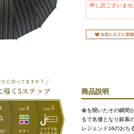
申し訳ございませ
商品説明
傘を開いたその瞬間か
るで名優となり銀幕
レジェンド16のおち