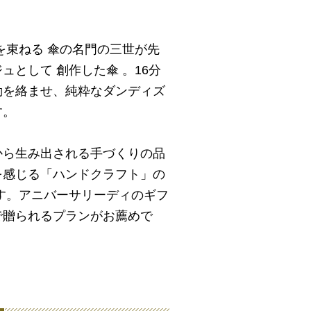
を束ねる 傘の名門の三世が先
ュとして 創作した傘 。16分
動を絡ませ、純粋なダンディズ
す。
から生み出される手づくりの品
を感じる「ハンドクラフト」の
す。アニバーサリーディのギフ
で贈られるプランがお薦めで