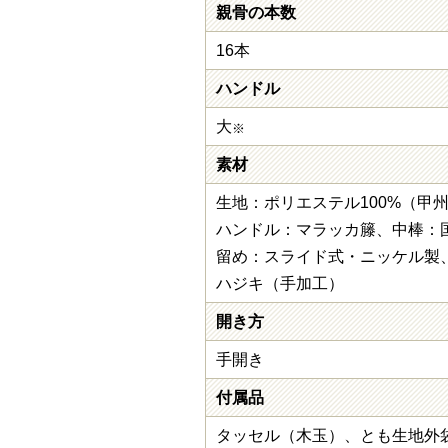
親骨の本数
16本
ハンドル
大
※
素材
生地：ポリエステル100%（甲
ハンドル：マラッカ籐、中棒：
留め：スライド式・ニッケル製
ハジキ（手加工）
開き方
手開き
付属品
タッセル（木玉）、とも生地外