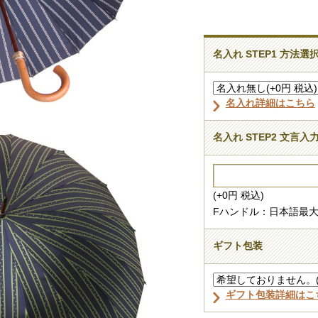
名入れ STEP1 方法選
名入れ詳細はこちら
名入れ STEP2 文言入
(+0円 税込)
Fハンドル：日本語最大
ギフト包装
ギフト包装詳細はこ