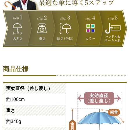
商品仕様
実効直径（差し渡し）
約100cm
重さ
約340g