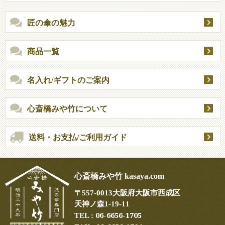
匠の傘の魅力
商品一覧
名入れ/ギフトのご案内
心斎橋みや竹について
送料・お支払/ご利用ガイド
心斎橋みや竹 kasaya.com
〒
557-0013
大阪府大阪市西成区
天神ノ森1-19-11
06-6656-1705
TEL :