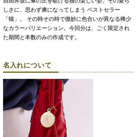
自由奔放に傘の丘を駈ける猫の楽しい姿。その愛ら
しさに、思わず虜になってしまう ベストセラー
「猫」。 その時その時で微妙に色合いが異なる稀少
なカラーバリエーション。今回分は、ごく限定され
た期間と本数のみの作成です。
名入れについて