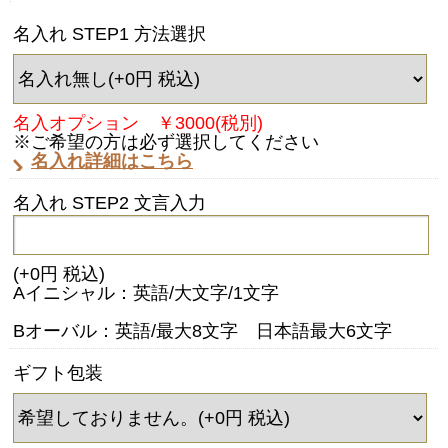
名入れ STEP1 方法選択
名入オプション ￥3000(税別)
※ご希望の方は必ず選択してください
名入れ詳細はこちら
名入れ STEP2 文言入力
(+0円 税込)
Aイニシャル：英語/大文字/1文字
Bオーバル：英語/最大8文字 日本語最大6文字
ギフト包装