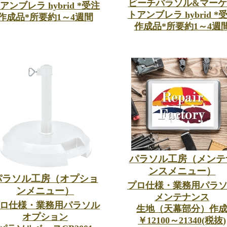
ビーチパラソル&マーケ
アンブレラ hybrid *受注
トアンブレラ hybrid *
作成品*所要約1～4週間
作成品*所要約1～4週
パラソル工房（メンテ
ンスメニュー）
パラソル工房（オプショ
プロ仕様・業務用パラ
ンメニュー）
メンテナンス
ロ仕様・業務用パラソル
生地（天幕部分）作
オプション
￥12100～21340(税抜)