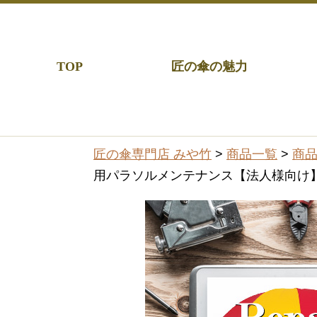
TOP
匠の傘の魅力
匠の傘専門店 みや竹
>
商品一覧
>
商
用パラソルメンテナンス【法人様向け