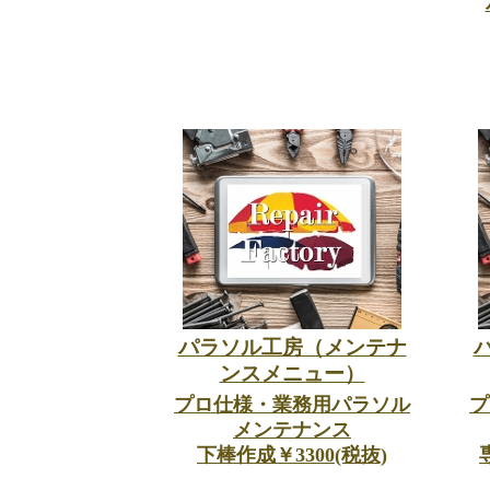
パラソル工房（メンテナ
ンスメニュー）
プロ仕様・業務用パラソル
プ
メンテナンス
下棒作成￥3300(税抜)