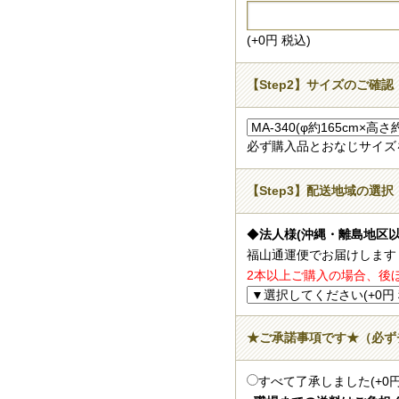
(+0円 税込)
【Step2】サイズのご確認
必ず購入品とおなじサイズ
【Step3】配送地域の選
◆
法人様(沖縄・離島地区
福山通運便でお届けします
2本以上ご購入の場合、後
★ご承諾事項です★（必ず
すべて了承しました(+0円