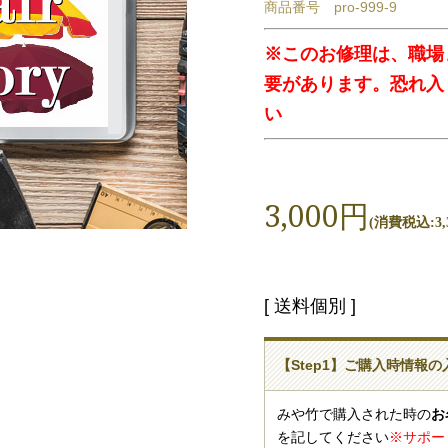
商品番号 pro-999-9
※このお修理は、職場
要があります。恐れ入
い
3,000円
(消費税込:3,
[ 送料個別 ]
【Step1】ご購入時情報の
みや竹で購入された時の
お
を記してください
※サポー