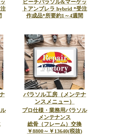
ビーチパラソル&マーケッ
ッ
トアンブレラ hybrid *受注
受注
作成品*所要約1～4週間
間
ナ
パラソル工房（メンテナ
ンスメニュー）
ソル
プロ仕様・業務用パラソル
メンテナンス
成
総骨（フレーム）交換
￥8800～￥13640(税抜)