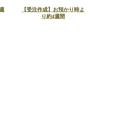
週
【受注作成】お預かり時よ
り約4週間