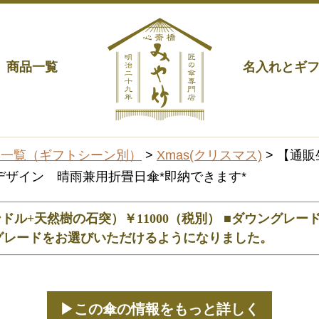
商品一覧
名入れとギ
品一覧（ギフトシーン別）
>
Xmas(クリスマス)
> 【通
ザイン 晴雨兼用折畳日傘*即納できます*
ドル+天然樹の石突）￥11000（税別） ■ダウングレー
つのグレードをお選びいただけるようになりました。
▶この傘の情報をもっと詳しく