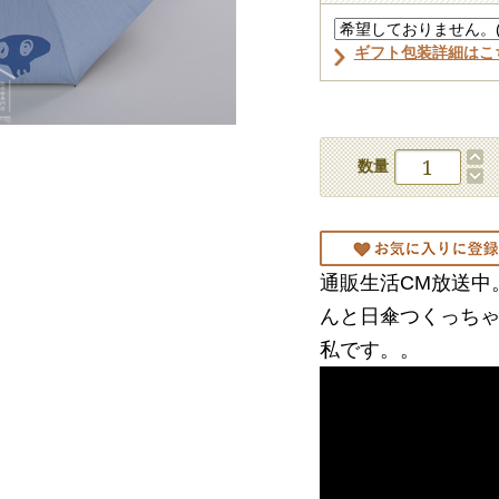
ギフト包装詳細はこ
数量
通販生活CM放送中
んと日傘つくっち
私です。。