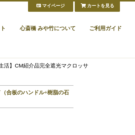
マイページ
カートを見る
フト
心斎橋 みや竹について
ご利用ガイド
販生活】CM紹介品完全遮光マクロッサ
ド（合板のハンドル+樹脂の石