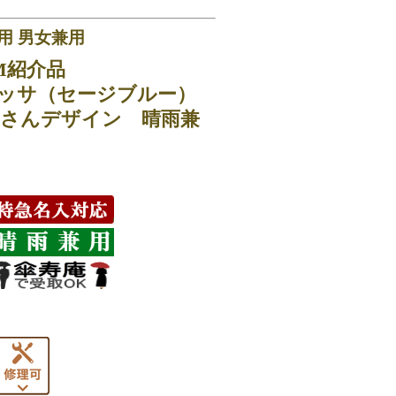
用 男女兼用
M紹介品
ッサ（セージブルー）
さんデザイン 晴雨兼