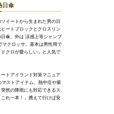
熱日傘
のツイートから生まれた男の日
光ヒートブロックとクロスリン
日傘。外は 涼感上等シャンブ
でマクロッサ。基本は男性用で
「ドクロが愛らしい」と人気で
ヒートアイランド対策マニュア
のマストアイテム。熱中症や紫
、突然の降雨にも対応できるス
「これ一本！」携えて行けば安