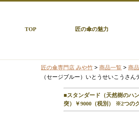
TOP
匠の傘の魅力
匠の傘専門店 みや竹
>
商品一覧
>
商
（セージブルー）いとうせいこうさんデ
■スタンダード（天然樹のハン
突）￥9000（税別） ※2