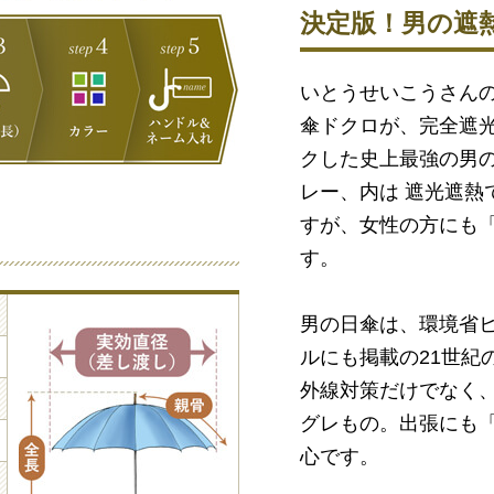
決定版！男の遮
いとうせいこうさん
傘ドクロが、完全遮
クした史上最強の男の
レー、内は 遮光遮熱
すが、女性の方にも
す。
男の日傘は、環境省
ルにも掲載の21世紀
外線対策だけでなく
グレもの。出張にも
心です。