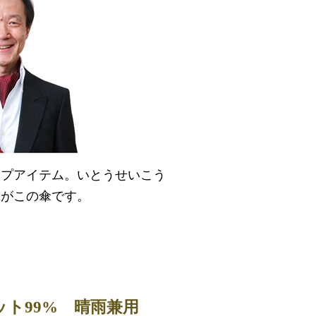
ップアイテム。いとうせいこう
傘がこの傘です。
カット99% 晴雨兼用