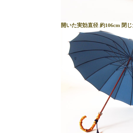
開いた実効直径 約106cm 閉じ