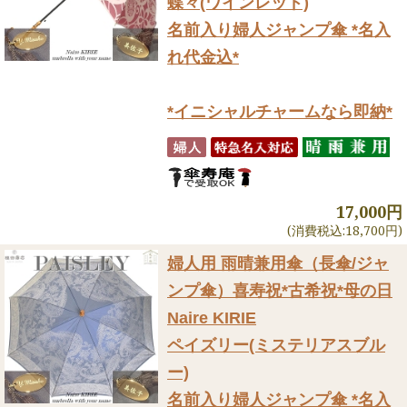
蝶々(ワインレッド)
名前入り婦人ジャンプ傘 *名入
れ代金込*
*イニシャルチャームなら即納*
17,000円
(消費税込:18,700円)
婦人用 雨晴兼用傘（長傘/ジャ
ンプ傘）
喜寿祝*古希祝*母の日
Naire KIRIE
ペイズリー(ミステリアスブル
ー)
名前入り婦人ジャンプ傘 *名入