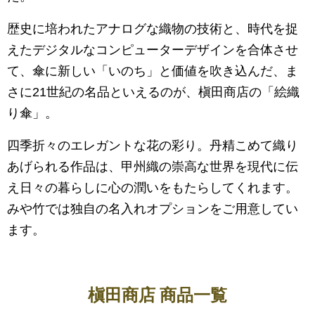
歴史に培われたアナログな織物の技術と、時代を捉
えたデジタルなコンピューターデザインを合体させ
て、傘に新しい「いのち」と価値を吹き込んだ、ま
さに21世紀の名品といえるのが、槇田商店の「絵織
り傘」。
四季折々のエレガントな花の彩り。丹精こめて織り
あげられる作品は、甲州織の崇高な世界を現代に伝
え日々の暮らしに心の潤いをもたらしてくれます。
みや竹では独自の名入れオプションをご用意してい
ます。
槇田商店 商品一覧