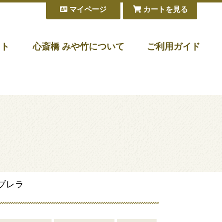
マイページ
カートを見る
フト
心斎橋 みや竹について
ご利用ガイド
ブレラ