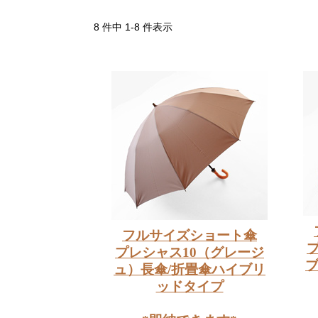
8 件中 1-8 件表示
フルサイズショート傘
プレシャス10（グレージ
ブ
ュ）長傘/折畳傘ハイブリ
ッドタイプ