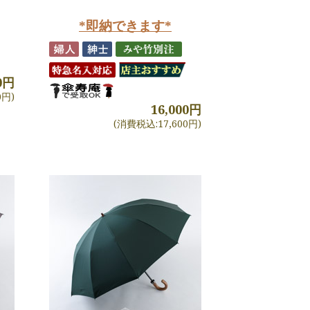
*即納できます*
00円
0円)
16,000円
(消費税込:17,600円)