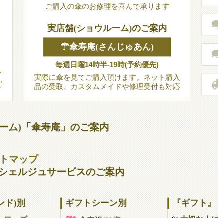
ご購入の傘のお修理を喜んで承ります
実店舗(ショウルーム)のご案内
☂傘寿庵(さんじゅあん)
毎週日曜14時半-19時(予約優先)
イ
実際に傘を見てご購入頂けます。ネット購入
ど
品の受取、カスタムメイドや修理受付も対応
ーム)「傘寿庵」のご案内
サイトマップ
シェルジュサービスのご案内
ンド)別
ギフトシーン別
『ギフト』