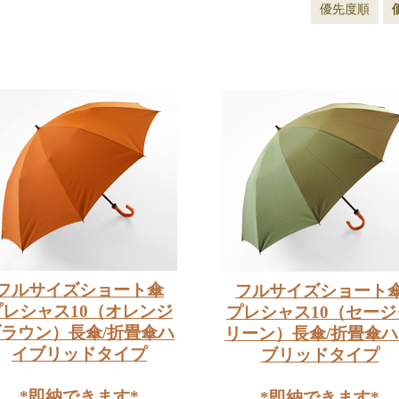
優先度順
フルサイズショート傘
フルサイズショート
プレシャス10（オレンジ
プレシャス10（セージ
ラウン）長傘/折畳傘ハ
リーン）長傘/折畳傘
イブリッドタイプ
ブリッドタイプ
*即納できます*
*即納できます*