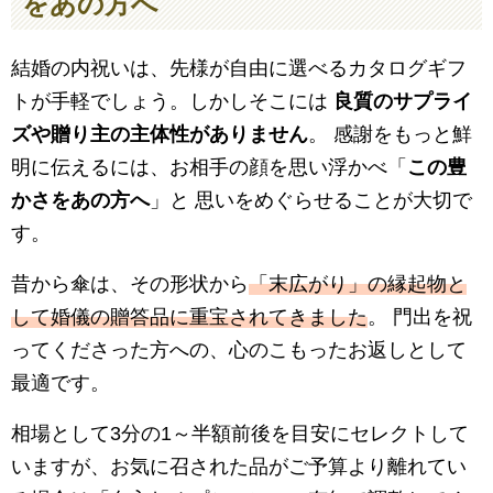
をあの方へ
結婚の内祝いは、先様が自由に選べるカタログギフ
トが手軽でしょう。しかしそこには
良質のサプライ
ズや贈り主の主体性がありません
。 感謝をもっと鮮
明に伝えるには、お相手の顔を思い浮かべ「
この豊
かさをあの方へ
」と 思いをめぐらせることが大切で
す。
昔から傘は、その形状から
「末広がり」の縁起物と
して婚儀の贈答品に重宝されてきました
。 門出を祝
ってくださった方への、心のこもったお返しとして
最適です。
相場として3分の1～半額前後を目安にセレクトして
いますが、お気に召された品がご予算より離れてい