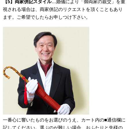
【5】両家併記スタイル
…婚儀により「御両家の親交」を重
視される場合は、両家併記のリクエストを頂くこともあり
ます。ご希望でしたらお申しつけ下さい。
一番心に響いたものをお選びのうえ、カート内の■通信欄に
記してください。選ぶのが難しい場合、おふたりと先様の