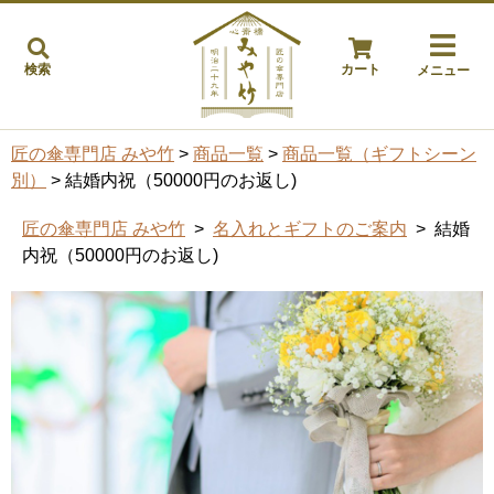
検索
カート
メニュー
匠の傘専門店 みや竹
>
商品一覧
>
商品一覧（ギフトシーン
別）
> 結婚内祝（50000円のお返し)
匠の傘専門店 みや竹
>
名入れとギフトのご案内
> 結婚
内祝（50000円のお返し)