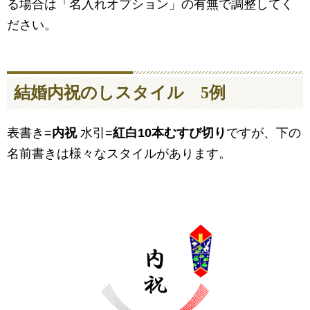
る場合は「名入れオプション」の有無で調整してく
ださい。
結婚内祝のしスタイル 5例
表書き=
内祝
水引=
紅白10本むすび切り
ですが、下の
名前書きは様々なスタイルがあります。