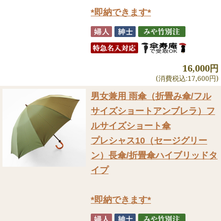
*即納できます*
16,000円
(消費税込:17,600円)
男女兼用 雨傘（折畳み傘/フル
サイズショートアンブレラ）
フ
ルサイズショート傘
プレシャス10（セージグリー
ン）長傘/折畳傘ハイブリッドタ
イプ
*即納できます*