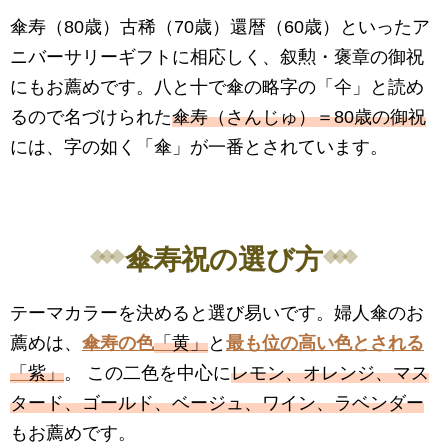
傘寿（80歳）古稀（70歳）還暦（60歳）といったア
ニバーサリーギフトに相応しく、叙勲・褒章の御祝
にもお薦めです。八と十で傘の略字の「仐」と読め
るので名づけられた
傘寿（さんじゅ）＝80歳の御祝
には、字の如く「傘」が一番とされています。
傘寿祝の選び方
テーマカラーを決めると選び易いです。婦人傘のお
薦めは、
傘寿の色
「黄」
と
最も位の高い色とされる
「紫」
。 この二色を中心に
レモン、オレンジ、マス
タード、ゴールド、ベージュ、ワイン、ラベンダー
もお薦めです。