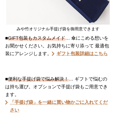
みや竹オリジナル手提げ袋を御用意できます
■
GIFT包装もカスタムメイド
… 傘にこめる想いを
お聞かせください。お気持ちに寄り添って 最適包
装にアレンジします。
ギフト包装詳細はこちら
■
便利な手提げ袋で悩み解決！
… ギフトで悩むの
は持ち運び。オプションで手提げ袋もご用意でき
ます。
「手提げ袋」を一緒に買い物かごに入れてくだ
さい