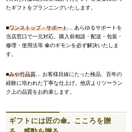
たギフトをプランニングいたします。
■
ワンストップ・サポート
… あらゆるサポートを
当店窓口で一元対応。購入前相談・配送・包装・
修理・使用法等 傘のギモンを必ず解決いたしま
す。
■
みや竹品質
… お客様目線にたった検品、百年の
経験に培われた丁寧な仕上げ。
他店よりツーラン
ク上の品質をお約束します。
ギフトには
匠の傘
。こころを贈
る、感動を贈る