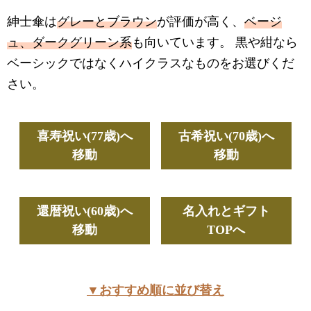
紳士傘は
グレーとブラウン
が評価が高く、
ベージ
ュ、ダークグリーン系
も向いています。 黒や紺なら
ベーシックではなくハイクラスなものをお選びくだ
さい。
喜寿祝い(77歳)へ
古希祝い(70歳)へ
移動
移動
還暦祝い(60歳)へ
名入れとギフト
移動
TOPへ
▼おすすめ順に並び替え