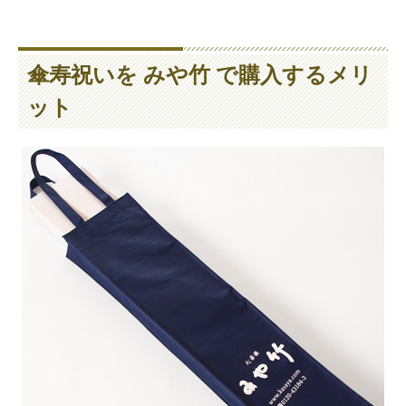
傘寿祝いを みや竹 で購入するメリ
ット