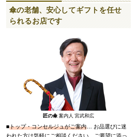
傘の老舗、安心してギフトを任せ
られるお店です
匠の傘
案内人 宮武和広
■
トップ・コンセルジュがご案内
… お品選びに迷
われた方は気軽にご相談ください。ご要望に添っ