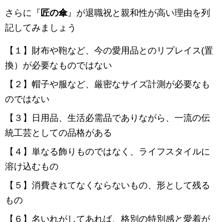
さらに『
匠の傘
』が退職祝と親和性が高い理由を列
記してみましょう
【１】財布や鞄など、今の愛用品とのリプレイス(置
換）が必要なものではない
【２】帽子や服など、厳密なサイズ計測が必要なも
のではない
【３】日用品、生活必需品でありながら、一流の伝
統工芸としての品格がある
【４】単なる飾りものではなく、ライフスタイルに
溶け込むもの
【５】消費されてなくならないもの、形として残る
もの
【６】名いれがしてあれば、格別の特別感と愛着が