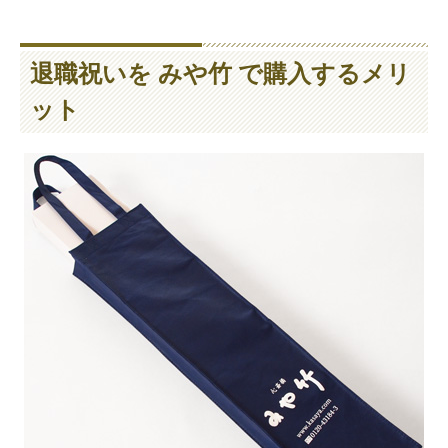
退職祝いを みや竹 で購入するメリ
ット