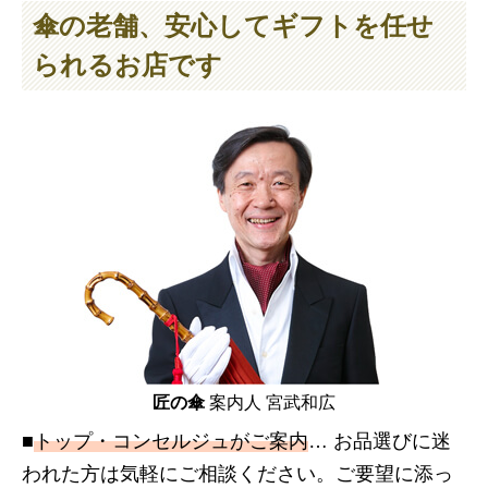
傘の老舗、安心してギフトを任せ
られるお店です
匠の傘
案内人 宮武和広
■
トップ・コンセルジュがご案内
… お品選びに迷
われた方は気軽にご相談ください。ご要望に添っ