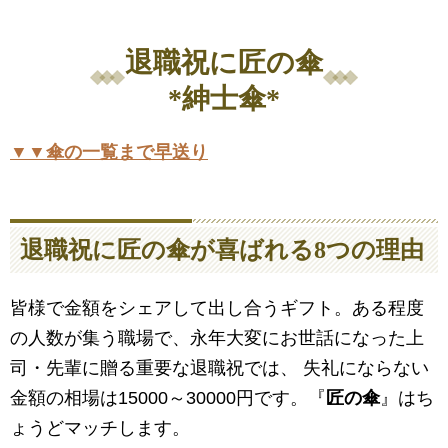
退職祝に匠の傘
*紳士傘*
▼▼傘の一覧まで早送り
退職祝に匠の傘が喜ばれる8つの理由
皆様で金額をシェアして出し合うギフト。ある程度
の人数が集う職場で、永年大変にお世話になった上
司・先輩に贈る重要な退職祝では、 失礼にならない
金額の相場は15000～30000円です。『
匠の傘
』はち
ょうどマッチします。