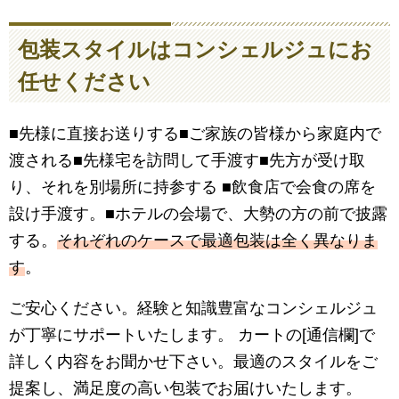
包装スタイルはコンシェルジュにお
任せください
■先様に直接お送りする■ご家族の皆様から家庭内で
渡される■先様宅を訪問して手渡す■先方が受け取
り、それを別場所に持参する ■飲食店で会食の席を
設け手渡す。■ホテルの会場で、大勢の方の前で披露
する。
それぞれのケースで最適包装は全く異なりま
す
。
ご安心ください。経験と知識豊富なコンシェルジュ
が丁寧にサポートいたします。 カートの[通信欄]で
詳しく内容をお聞かせ下さい。最適のスタイルをご
提案し、満足度の高い包装でお届けいたします。