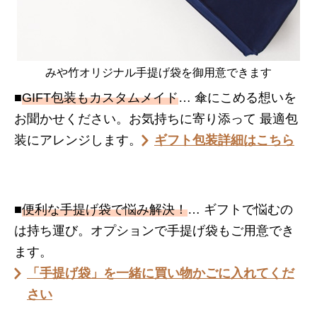
みや竹オリジナル手提げ袋を御用意できます
■
GIFT包装もカスタムメイド
… 傘にこめる想いを
お聞かせください。お気持ちに寄り添って 最適包
装にアレンジします。
ギフト包装詳細はこちら
■
便利な手提げ袋で悩み解決！
… ギフトで悩むの
は持ち運び。オプションで手提げ袋もご用意でき
ます。
「手提げ袋」を一緒に買い物かごに入れてくだ
さい