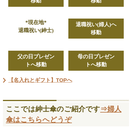
移動
移動
*現在地*
退職祝い(婦人)へ
退職祝い(紳士)
移動
父の日プレゼン
母の日プレゼン
トへ移動
トへ移動
【名入れとギフト】TOPへ
ここでは紳士傘のご紹介です
⇒婦人
傘はこちらへどうぞ