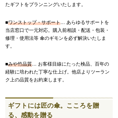
たギフトをプランニングいたします。
■
ワンストップ・サポート
… あらゆるサポートを
当店窓口で一元対応。購入前相談・配送・包装・
修理・使用法等 傘のギモンを必ず解決いたしま
す。
■
みや竹品質
… お客様目線にたった検品、百年の
経験に培われた丁寧な仕上げ。
他店よりツーラン
ク上の品質をお約束します。
ギフトには
匠の傘
。こころを贈
る、感動を贈る