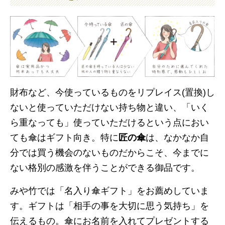
財布など、今使っているものをリプレイス(置換)し
ないと使っていただけない持ち物と違い、「いく
ら重なっても」使っていただけるという点におい
ても傘はギフト向き。特に
匠の傘
は、なかなか自
分では買う機会のないものだからこそ、今までに
ない格別の感激を伴うことができる御品です。
みや竹では「名入り傘ギフト」をお薦めしていま
す。ギフトは「相手の事を大切に思う気持ち」を
伝えるもの。傘にお名前を入れてプレゼントする