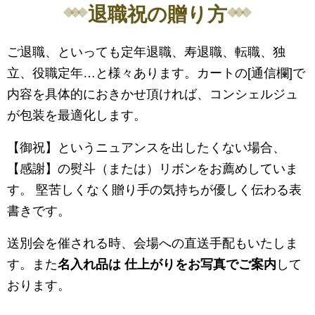
退職祝の贈り方
ご退職、といっても定年退職、寿退職、転職、独
立、役職定年…と様々あります。カートの[通信欄]で
内容を具体的におきかせ頂ければ、コンシェルジュ
が包装を最適化します。
【御祝】というニュアンスを出したくない場合、
【感謝】の熨斗（または）リボンをお薦めしていま
す。 堅苦しくなく贈り手の気持ちが優しく伝わる表
書きです。
送別会を催される時、会場への直送手配もいたしま
す。また
名入れ品は 仕上がりをお写真でご案内
して
おります。