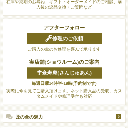
在庫や納期のお尋ね、ギフト・オーダーメイドのご相談、購
入後の返品交換・ご質問など
アフターフォロー
修理のご依頼
ご購入の傘のお修理を喜んで承ります
実店舗(ショウルーム)のご案内
☂傘寿庵(さんじゅあん)
毎週日曜14時半-19時(予約制です)
実際に傘を見てご購入頂けます。ネット購入品の受取、カス
タムメイドや修理受付も対応
匠の傘の魅力