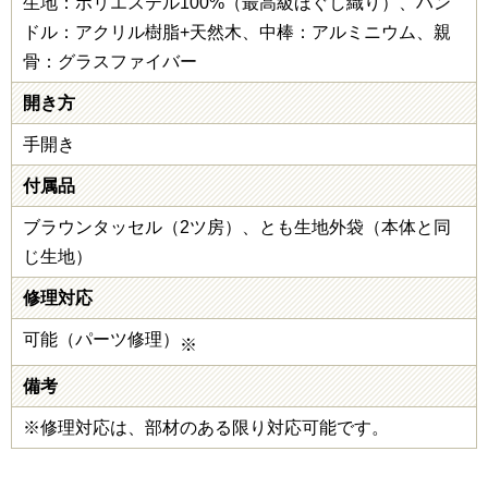
生地：ポリエステル100%（最高級ほぐし織り）、ハン
ドル：アクリル樹脂+天然木、中棒：アルミニウム、親
骨：グラスファイバー
開き方
手開き
付属品
ブラウンタッセル（2ツ房）、とも生地外袋（本体と同
じ生地）
修理対応
可能（パーツ修理）
※
備考
※修理対応は、部材のある限り対応可能です。