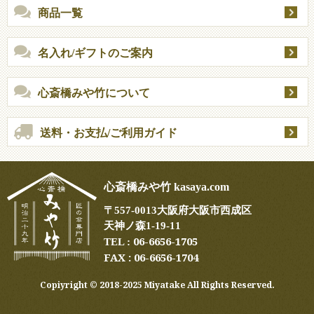
商品一覧
名入れ/ギフトのご案内
心斎橋みや竹について
送料・お支払/ご利用ガイド
心斎橋みや竹 kasaya.com
〒
557-0013
大阪府大阪市西成区
天神ノ森1-19-11
06-6656-1705
TEL :
FAX : 06-6656-1704
Copiyright ©︎ 2018-2025 Miyatake All Rights Reserved.