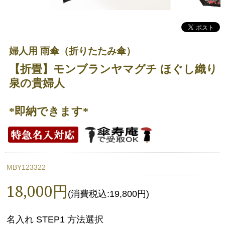
婦人用 雨傘（折りたたみ傘）
【折畳】モンブランヤマグチ ほぐし織り
泉の貴婦人
*即納できます*
MBY123322
18,000円
(消費税込:19,800円)
名入れ STEP1 方法選択