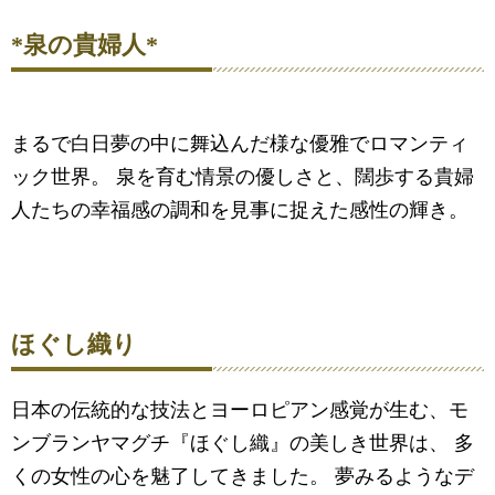
*泉の貴婦人*
まるで白日夢の中に舞込んだ様な優雅でロマンティ
ック世界。 泉を育む情景の優しさと、闊歩する貴婦
人たちの幸福感の調和を見事に捉えた感性の輝き。
ほぐし織り
日本の伝統的な技法とヨーロピアン感覚が生む、モ
ンブランヤマグチ『ほぐし織』の美しき世界は、 多
くの女性の心を魅了してきました。 夢みるようなデ