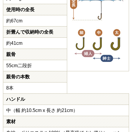
使用時の全長
約67cm
折畳んで収納時の全長
約41cm
親骨
55cm二段折
親骨の本数
8本
ハンドル
中（幅 約10.5cm x 長さ 約21cm）
素材