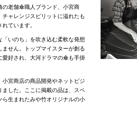
橋の老舗傘職人ブランド、小宮商
。チャレンジスピリットに溢れたも
されています。
な「いのち」を吹き込む柔軟な発想
しません。トップマイスターが創る
に愛好され、大河ドラマの傘も手掛
、小宮商店の商品開発やネットビジ
りました。ここに掲載の品は、スペ
から生まれたみや竹オリジナルの小