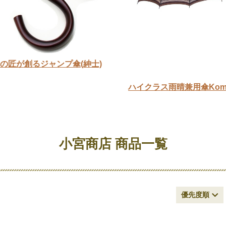
本橋の匠が創るジャンプ傘(紳士)
ハイクラス雨晴兼用傘Komi
小宮商店 商品一覧
優先度順