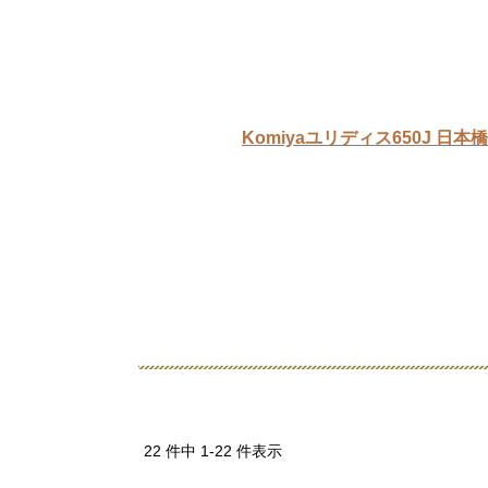
Komiyaユリディス650J 日
22 件中 1-22 件表示