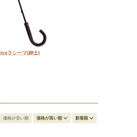
yaラシーマ(紳士)
価格が安い順
価格が高い順
新着順