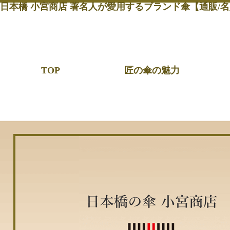
日本橋 小宮商店 著名人が愛用するブランド傘【通販/名
TOP
匠の傘の魅力