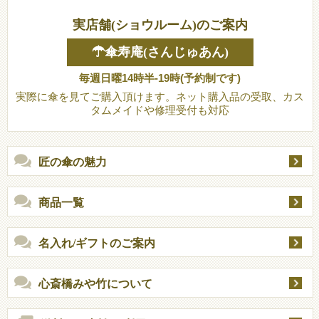
実店舗(ショウルーム)のご案内
☂傘寿庵(さんじゅあん)
毎週日曜14時半-19時(予約制です)
実際に傘を見てご購入頂けます。ネット購入品の受取、カス
タムメイドや修理受付も対応
匠の傘の魅力
商品一覧
名入れ/ギフトのご案内
心斎橋みや竹について