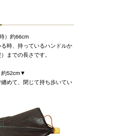
）約66cm
いる時、持っているハンドルか
突）までの長さです。
約52cm▼
で纏めて、閉じて持ち歩いてい