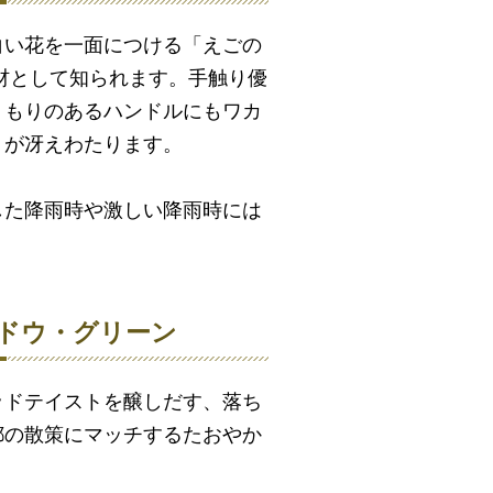
白い花を一面につける「えごの
材として知られます。手触り優
くもりのあるハンドルにもワカ
りが冴えわたります。
した降雨時や激しい降雨時には
ャドウ・グリーン
ッドテイストを醸しだす、落ち
都の散策にマッチするたおやか