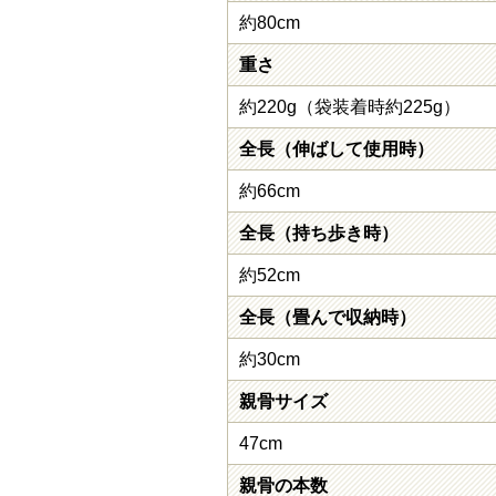
約80cm
重さ
約220g（袋装着時約225g）
全長（伸ばして使用時）
約66cm
全長（持ち歩き時）
約52cm
全長（畳んで収納時）
約30cm
親骨サイズ
47cm
親骨の本数