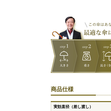
商品仕様
実効直径（差し渡し）