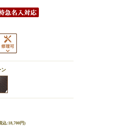
ーン
込:18,700円)