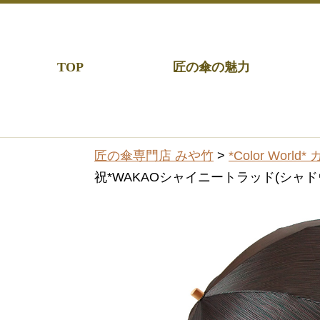
TOP
匠の傘の魅力
匠の傘専門店 みや竹
>
*Color Worl
祝*WAKAOシャイニートラッド(シャ