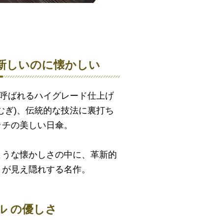
新しいのに懐かしい
と呼ばれるハイグレード仕上げ
むぎ)、伝統的な技法に裏打ち
ッチの美しい日傘。
ような懐かしさの中に、革新的
トが見え隠れする名作。
ル の優しさ