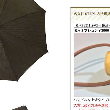
名入れ STEP1 方法選
名入オプション￥300
ハンドルを上紐タイプ
の方は必ず方法を選択