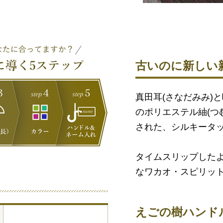
古いのに新しい
真田耳(さなだみみ)
のポリエステル紬(つ
された、シルキータ
タイムスリップした
なワカオ・スピリッ
えごの樹ハンド