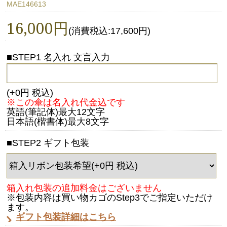
MAE146613
16,000円
(消費税込:17,600円)
■STEP1 名入れ 文言入力
(+0円 税込)
※この傘は名入れ代金込です
英語(筆記体)最大12文字
日本語(楷書体)最大8文字
■STEP2 ギフト包装
箱入れ包装の追加料金はございません
※包装内容は買い物カゴのStep3でご指定いただけ
ます。
ギフト包装詳細はこちら