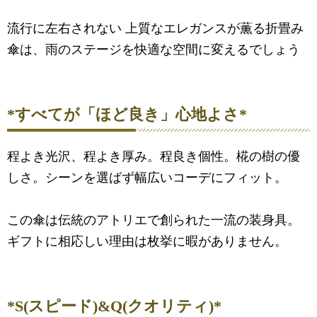
流行に左右されない 上質なエレガンスが薫る折畳み
傘は、雨のステージを快適な空間に変えるでしょう
*すべてが「ほど良き」心地よさ*
程よき光沢、程よき厚み。程良き個性。椛の樹の優
しさ。シーンを選ばず幅広いコーデにフィット。
この傘は伝統のアトリエで創られた一流の装身具。
ギフトに相応しい理由は枚挙に暇がありません。
*S(スピード)&Q(クオリティ)*