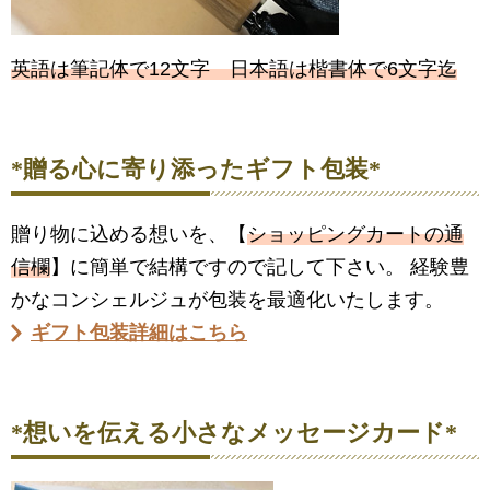
英語は筆記体で12文字 日本語は楷書体で6文字迄
*贈る心に寄り添ったギフト包装*
贈り物に込める想いを、【
ショッピングカートの通
信欄
】に簡単で結構ですので記して下さい。 経験豊
かなコンシェルジュが包装を最適化いたします。
ギフト包装詳細はこちら
*想いを伝える小さなメッセージカード*