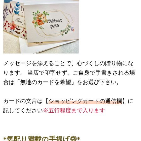
メッセージを添えることで、心づくしの贈り物にな
ります。 当店で印字せず、ご自身で手書きされる場
合は「無地のカードを希望」をお選び下さい。
カードの文言は【
ショッピングカートの通信欄
】に
記してください
※五行程度まで入ります
*気配り満載の手提げ袋*