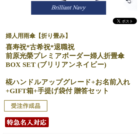
婦人用雨傘【折り畳み】
喜寿祝*古希祝*退職祝
前原光榮プレミアボーダー婦人折畳傘
BOX SET (ブリリアンネイビー)
椛ハンドルアップグレード+お名前入れ
+GIFT箱+手提げ袋付 贈答セット