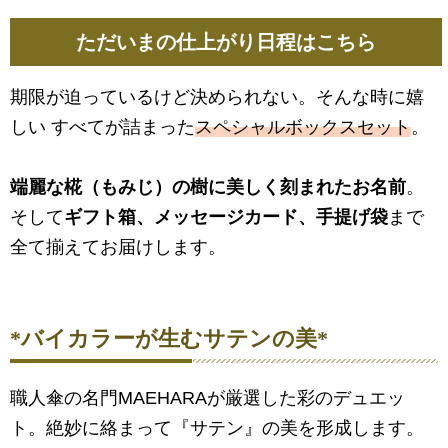
ただいまの仕上がり日程はこちら
期限が迫っているけど決められない。そんな時に嬉
しい すべてが詰まった
スペシャルボックスセット
。
端麗な椛（もみじ）の樹に美しく刻まれたお名前
。
そして
ギフト箱、メッセージカード、手提げ袋
まで
全て揃えてお届けします。
*バイカラーが生むサテンの美*
職人傘の名門MAEHARAが厳選した彩のデュエッ
ト。絶妙に絡まって『サテン』の美を形成します。