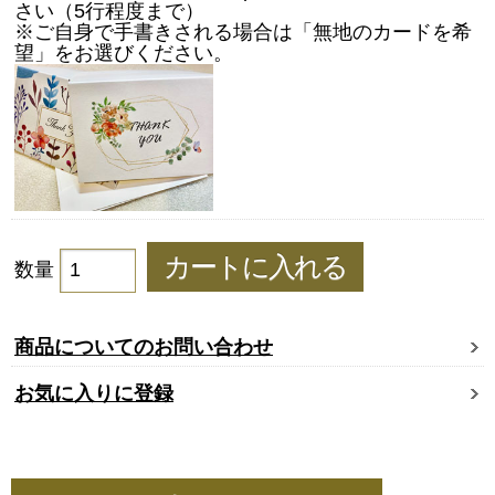
さい（5行程度まで）
※ご自身で手書きされる場合は「無地のカードを希
望」をお選びください。
数量
商品についてのお問い合わせ
お気に入りに登録