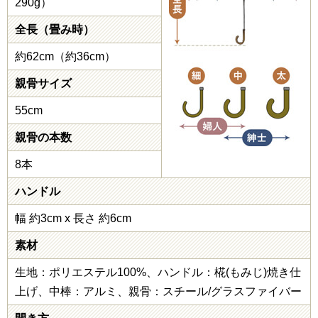
290g）
全長（畳み時）
約62cm（約36cm）
親骨サイズ
55cm
親骨の本数
8本
ハンドル
幅 約3cm x 長さ 約6cm
素材
生地：ポリエステル100%、ハンドル：椛(もみじ)焼き仕
上げ、中棒：アルミ、親骨：スチール/グラスファイバー