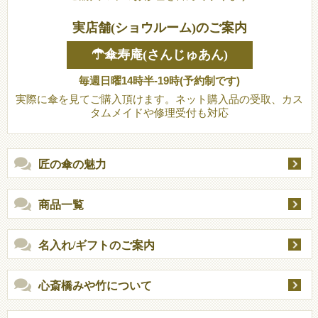
実店舗(ショウルーム)のご案内
☂傘寿庵(さんじゅあん)
毎週日曜14時半-19時(予約制です)
実際に傘を見てご購入頂けます。ネット購入品の受取、カス
タムメイドや修理受付も対応
匠の傘の魅力
商品一覧
名入れ/ギフトのご案内
心斎橋みや竹について