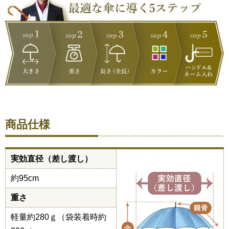
商品仕様
実効直径（差し渡し）
約95cm
重さ
軽量約280ｇ（袋装着時約