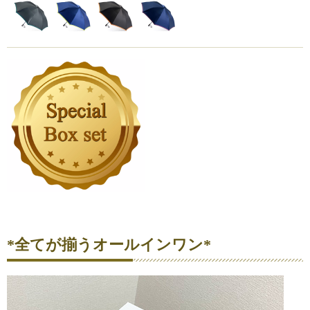
*全てが揃うオールインワン*