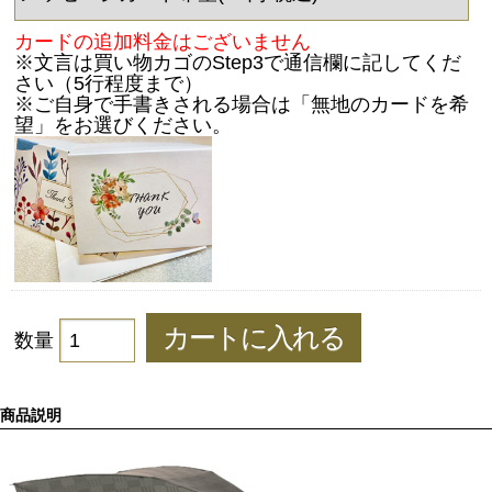
カードの追加料金はございません
※文言は買い物カゴのStep3で通信欄に記してくだ
さい（5行程度まで）
※ご自身で手書きされる場合は「無地のカードを希
望」をお選びください。
数量
商品説明