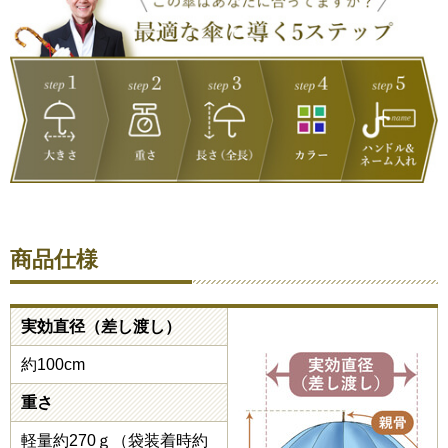
商品仕様
実効直径（差し渡し）
約100cm
重さ
軽量約270ｇ（袋装着時約