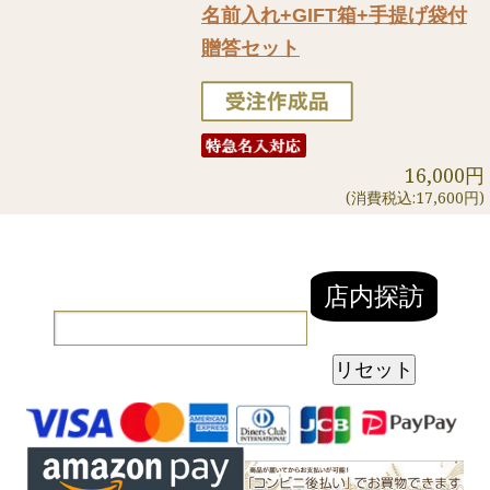
名前入れ+GIFT箱+手提げ袋付
贈答セット
16,000円
(消費税込:17,600円)