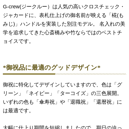
G-crew(ジークルー）は人気の高いクロスチェック・
ジャカードに、表札仕上げの御名前が映える「椛(も
みじ)」ハンドルを実装した別注モデル。 名入れの美
学を追求してきた心斎橋みや竹ならではのベストチ
ョイスです。
*御祝品に最適のグッドデザイン*
御祝に特化してデザインしていますので、色は「グ
リーン」「ネイビー」「ターコイズ」の三色展開。
いずれの色も「傘寿祝」や「退職祝」「還暦祝」に
は最適です。
大幅に仕上り期間を短縮しましたので、期日の迫っ