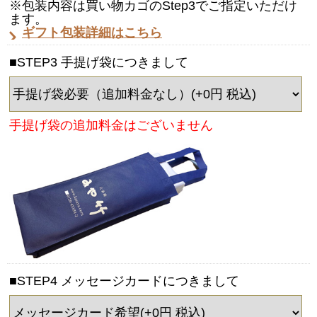
※包装内容は買い物カゴのStep3でご指定いただけ
ます。
ギフト包装詳細はこちら
■STEP3 手提げ袋につきまして
手提げ袋の追加料金はございません
■STEP4 メッセージカードにつきまして