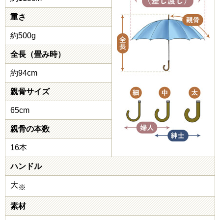
重さ
約500g
全長（畳み時）
約94cm
親骨サイズ
65cm
親骨の本数
16本
ハンドル
大
※
素材