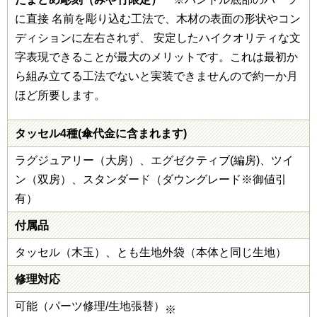
に直接 名前を彫り込む工法で、木材の表面の形状やコン
ディションに左右されず、 安定したハイクオリティな文
字表現できることが最大のメリットです。これは最初か
ら組み立てる工法でないと実装できませんので約一か月
ほど所要します。
タッセル4種(傘代金に含まれます)
ラグジュアリー（大房）、エグゼクティブ(編房)、ツイ
ン（双房）、スタンダード（ダウングレード※御値引
有）
付属品
タッセル（木玉）、とも生地外袋（本体と同じ生地）
修理対応
可能（パーツ修理/生地張替）
※