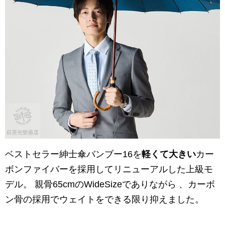
ベストセラー紳士傘バンブー16を
軽くて大きい
カー
ボンファイバーを採用してリニューアルした上級モ
デル。 親骨65cmのWideSizeでありながら 、カーボ
ン骨の採用でウェイトをできる限り抑えました。