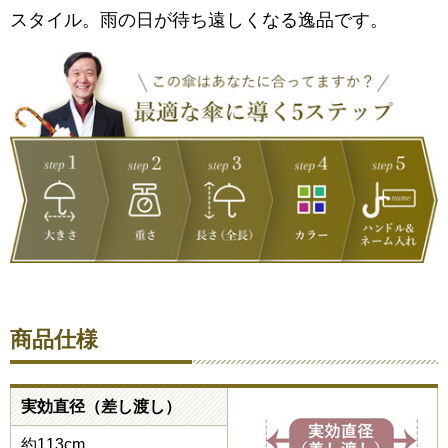
スタイル。雨の日が待ち遠しくなる逸品です。
商品仕様
実効直径（差し渡し）
約113cm