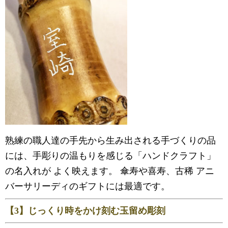
熟練の職人達の手先から生み出される手づくりの品
には、手彫りの温もりを感じる「ハンドクラフト」
の名入れが よく映えます。 傘寿や喜寿、古稀 アニ
バーサリーディのギフトには最適です。
【3】じっくり時をかけ刻む玉留め彫刻