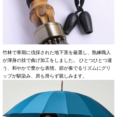
竹林で寒期に伐採された地下茎を厳選し、熟練職人
が渾身の技で曲げ加工をしました。 ひとつひとつ違
う、和やかで豊かな表情。節が奏でるリズムにグリ
ップが馴染み、房も滑らず親しみます。