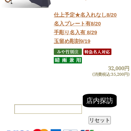
仕上予定★名入れなし8/20
名入プレート有8/20
手彫り名入有 8/29
玉留め彫刻9/19
32,000円
(消費税込:35,200円)