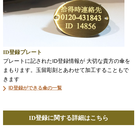
ID登録プレート
プレートに記されたID登録情報が 大切な貴方の傘を
まもります。玉留彫刻とあわせて加工することもで
きます
ID登録ができる傘の一覧
ID登録に関する詳細はこちら