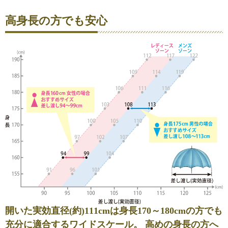
高身長の方でも安心
開いた実効直径(約)111cmは身長170～180cmの方でも
充分に適合するワイドスケール。 高めの身長の方へ