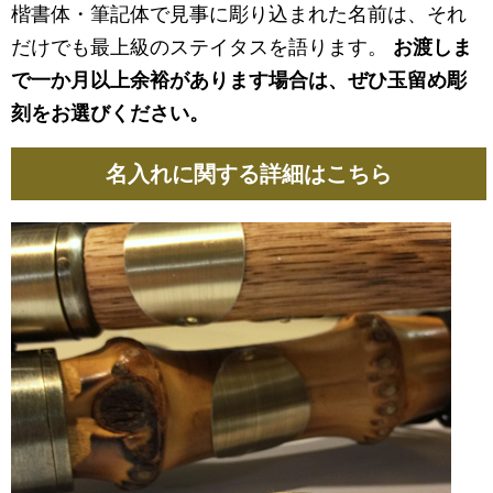
楷書体・筆記体で見事に彫り込まれた名前は、それ
だけでも最上級のステイタスを語ります。
お渡しま
で一か月以上余裕があります場合は、ぜひ玉留め彫
刻をお選びください。
名入れに関する詳細はこちら