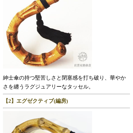
紳士傘の持つ堅苦しさと閉塞感を打ち破り、華やか
さを纏うラグジュアリーなタッセル。
【2】エグゼクティブ(編房)