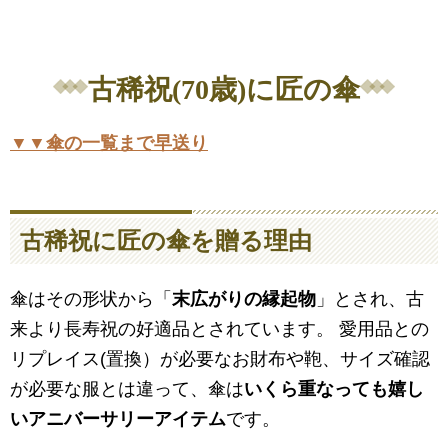
古稀祝(70歳)に匠の傘
▼▼傘の一覧まで早送り
古稀祝に匠の傘を贈る理由
傘はその形状から「
末広がりの縁起物
」とされ、古
来より長寿祝の好適品とされています。 愛用品との
リプレイス(置換）が必要なお財布や鞄、サイズ確認
が必要な服とは違って、傘は
いくら重なっても嬉し
いアニバーサリーアイテム
です。