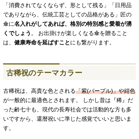
「消費されてなくならず、形として残る」「日用品
でありながら、伝統工芸としての品格がある」匠の
傘に
名入れがしてあれば、格別の特別感と愛着が湧
くでしょう
。 お出掛けが楽しくなる傘を贈ること
は、
健康寿命を延ばすこと
にも繋がります。
古稀祝のテーマカラー
古稀祝は、高貴な色とされる
「紫(パープル)」や紺色
が一般的に最適色とされます。 しかし昔は『稀』だ
った齢七十も、現代の長寿社会では活動的な方も多
いですから、還暦祝いに準じた感覚でいいと思いま
す。