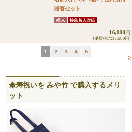
贈答セット
16,000円
(消費税込:17,600円)
1
2
3
4
5
>
傘寿祝いを みや竹 で購入するメリ
ット