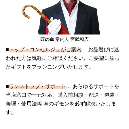
匠の傘
案内人 宮武和広
■
トップ・コンセルジュがご案内
… お品選びに迷
われた方は気軽にご相談ください。ご要望に添っ
たギフトをプランニングいたします。
■
ワンストップ・サポート
… あらゆるサポートを
当店窓口で一元対応。購入前相談・配送・包装・
修理・使用法等 傘のギモンを必ず解決いたしま
す。