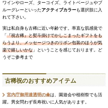
ワインやローズ、ターコイズ、ライトベージュやブ
ルーグレーといった
アクティブカラー
も選択肢に入
れて下さい。
実は私自身も古稀に近い年齢です。率直な肌感覚で
「
『祝古稀』と熨斗掛けでかしこまったギフトをも
らうより、メッセージつきのリボン包装のほうが気
楽で嬉しいかな
」ということを感じております。ど
うぞご参考まで
古稀祝のおすすめアイテム
宮内庁御用達透明の傘
は、園遊会や植樹祭でも活
躍。男女問わず長寿祝いに人気があります。