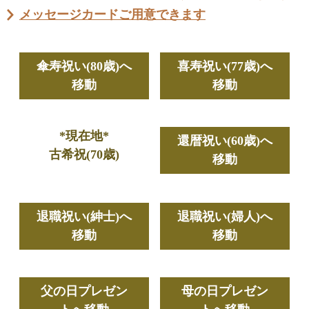
メッセージカードご用意できます
傘寿祝い(80歳)へ
喜寿祝い(77歳)へ
移動
移動
*現在地*
還暦祝い(60歳)へ
古希祝(70歳)
移動
退職祝い(紳士)へ
退職祝い(婦人)へ
移動
移動
父の日プレゼン
母の日プレゼン