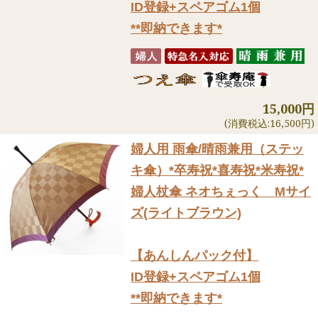
ID登録+スペアゴム1個
**即納できます*
15,000円
(消費税込:16,500円)
婦人用 雨傘/晴雨兼用（ステッ
キ傘）
*卒寿祝*喜寿祝*米寿祝*
婦人杖傘 ネオちぇっく Mサイ
ズ(ライトブラウン)
【あんしんパック付】
ID登録+スペアゴム1個
**即納できます*