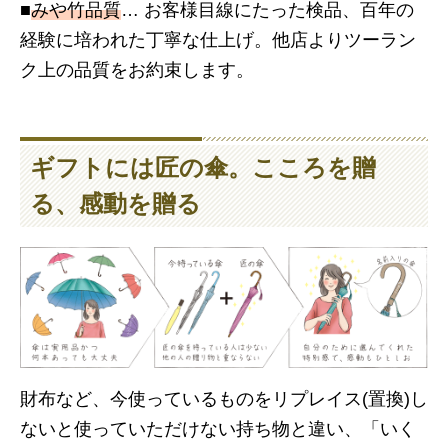
■
みや竹品質
… お客様目線にたった検品、百年の
経験に培われた丁寧な仕上げ。
他店よりツーラン
ク上の品質をお約束します。
ギフトには
匠の傘
。こころを贈
る、感動を贈る
財布など、今使っているものをリプレイス(置換)し
ないと使っていただけない持ち物と違い、「いく