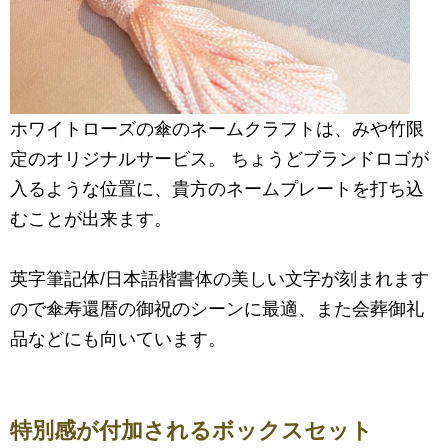
ホワイトローズの傘のネームクラフトは、みや竹限
定のオリジナルサービス。 ちょうどブランドロゴが
入るような位置に、貴方のネームプレートを打ち込
むことが出来ます。
英字筆記体/日本語楷書体の美しい文字が刻まれます
ので傘寿還暦の御祝のシーンに最適、また会葬御礼
品などにも向いています。
特別感が付加されるボックスセット