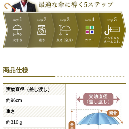
商品仕様
実効直径（差し渡し）
約96cm
重さ
約310ｇ