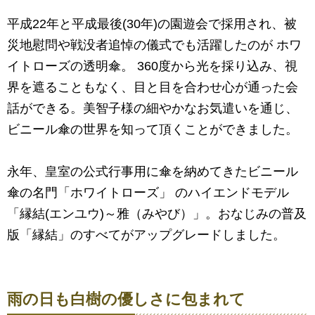
平成22年と平成最後(30年)の園遊会で採用され、被
災地慰問や戦没者追悼の儀式でも活躍したのが ホワ
イトローズの透明傘。 360度から光を採り込み、視
界を遮ることもなく、目と目を合わせ心が通った会
話ができる。美智子様の細やかなお気遣いを通じ、
ビニール傘の世界を知って頂くことができました。
永年、皇室の公式行事用に傘を納めてきたビニール
傘の名門「ホワイトローズ」 のハイエンドモデル
「縁結(エンユウ)～雅（みやび）」。おなじみの普及
版「縁結」のすべてがアップグレードしました。
雨の日も白樹の優しさに包まれて