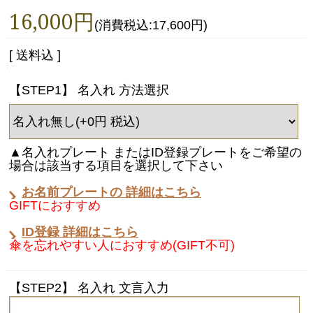
16,000円
(消費税込:17,600円)
[ 送料込 ]
【STEP1】 名入れ 方法選択
▲名入れプレート またはID登録プレートをご希望の
場合は該当する項目を選択して下さい
お名前プレートの 詳細はこちら
GIFTにおすすめ
ID登録 詳細はこちら
傘を忘れやすい人におすすめ(GIFT不可)
【STEP2】 名入れ 文言入力