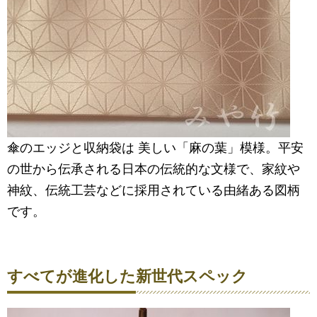
傘のエッジと収納袋は 美しい「麻の葉」模様。平安
の世から伝承される日本の伝統的な文様で、家紋や
神紋、伝統工芸などに採用されている由緒ある図柄
です。
すべてが進化した新世代スペック