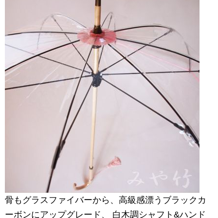
骨もグラスファイバーから、高級感漂うブラックカ
ーボンにアップグレード、 白木調シャフト&ハンド