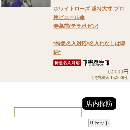
ホワイトローズ 超特大寸 プロ
用ビニール傘
寺墓前(テラボゼン)
*特急名入対応*名入れなしは即
納*
12,000円
(消費税込:13,200円)