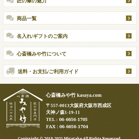
匠の傘の魅力
商品一覧
名入れ/ギフトのご案内
心斎橋みや竹について
送料・お支払/ご利用ガイド
心斎橋みや竹 kasaya.com
〒
557-0013
大阪府大阪市西成区
天神ノ森1-19-11
06-6656-1705
TEL :
FAX : 06-6656-1704
Copiyright ©︎ 2018-2025 Miyatake All Rights Reserved.