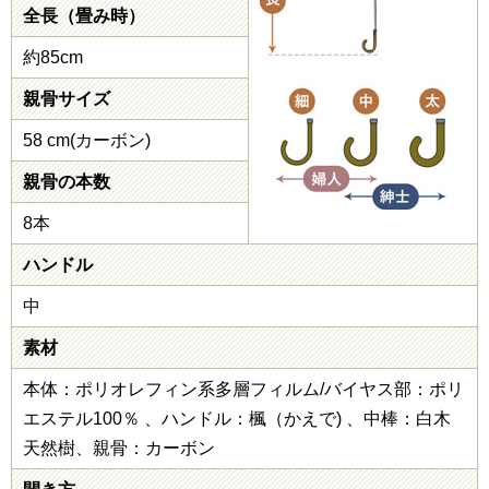
全長（畳み時）
約85cm
親骨サイズ
58 cm(カーボン)
親骨の本数
8本
ハンドル
中
素材
本体：ポリオレフィン系多層フィルム/バイヤス部：ポリ
エステル100％ 、ハンドル：楓（かえで) 、中棒：白木
天然樹、親骨：カーボン