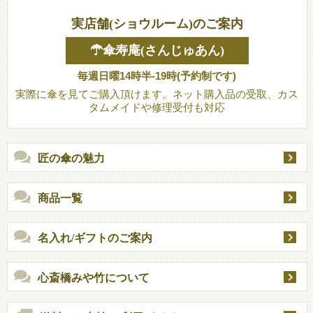
実店舗(ショウルーム)のご案内
☂傘寿庵(さんじゅあん)
毎週日曜14時半-19時(予約制です)
実際に傘を見てご購入頂けます。ネット購入品の受取、カス
タムメイドや修理受付も対応
匠の傘の魅力
商品一覧
名入れ/ギフトのご案内
心斎橋みや竹について