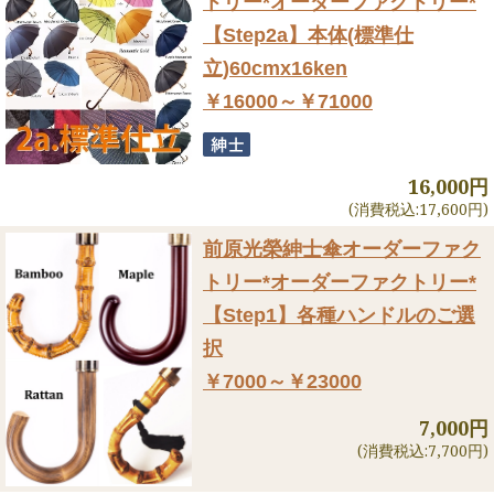
トリー
*オーダーファクトリー*
【Step2a】本体(標準仕
立)60cmx16ken
￥16000～￥71000
16,000円
(消費税込:17,600円)
前原光榮紳士傘オーダーファク
トリー
*オーダーファクトリー*
【Step1】各種ハンドルのご選
択
￥7000～￥23000
7,000円
(消費税込:7,700円)