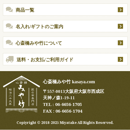
商品一覧
名入れ/ギフトのご案内
心斎橋みや竹について
送料・お支払/ご利用ガイド
心斎橋みや竹 kasaya.com
〒
557-0013
大阪府大阪市西成区
天神ノ森1-19-11
06-6656-1705
TEL :
FAX : 06-6656-1704
Copiyright ©︎ 2018-2025 Miyatake All Rights Reserved.