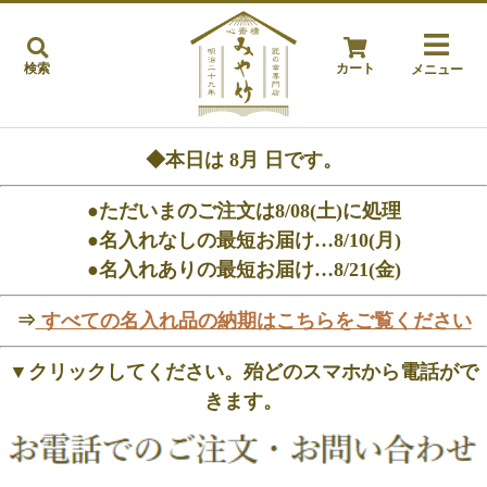
検索
カート
メニュー
◆本日は
8月
日です。
●ただいまのご注文は8/08(土)に処理
●名入れなしの最短お届け…8/10(月)
●名入れありの最短お届け…8/21(金)
⇒
すべての名入れ品の納期はこちらをご覧ください
▼クリックしてください。殆どのスマホから電話がで
きます。