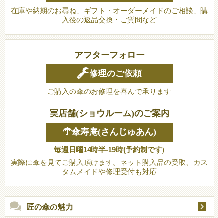
在庫や納期のお尋ね、ギフト・オーダーメイドのご相談、購
入後の返品交換・ご質問など
アフターフォロー
修理のご依頼
ご購入の傘のお修理を喜んで承ります
実店舗(ショウルーム)のご案内
☂傘寿庵(さんじゅあん)
毎週日曜14時半-19時(予約制です)
実際に傘を見てご購入頂けます。ネット購入品の受取、カス
タムメイドや修理受付も対応
匠の傘の魅力