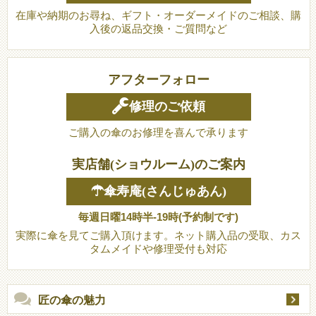
在庫や納期のお尋ね、ギフト・オーダーメイドのご相談、購
入後の返品交換・ご質問など
アフターフォロー
修理のご依頼
ご購入の傘のお修理を喜んで承ります
実店舗(ショウルーム)のご案内
☂傘寿庵(さんじゅあん)
毎週日曜14時半-19時(予約制です)
実際に傘を見てご購入頂けます。ネット購入品の受取、カス
タムメイドや修理受付も対応
匠の傘の魅力