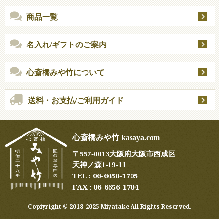
商品一覧
名入れ/ギフトのご案内
心斎橋みや竹について
送料・お支払/ご利用ガイド
心斎橋みや竹 kasaya.com
〒
557-0013
大阪府大阪市西成区
天神ノ森1-19-11
06-6656-1705
TEL :
FAX : 06-6656-1704
Copiyright ©︎ 2018-2025 Miyatake All Rights Reserved.