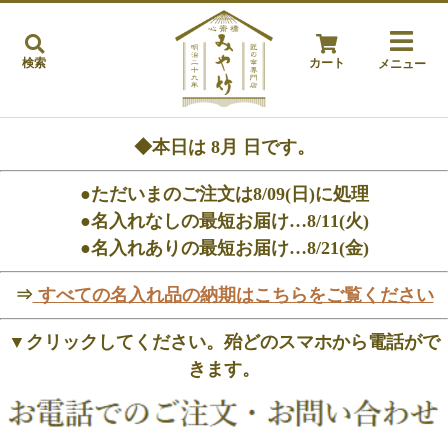
検索
カート
メニュー
◆本日は
8月
日です。
●ただいまのご注文は8/09(日)に処理
●名入れなしの最短お届け…8/11(火)
●名入れありの最短お届け…8/21(金)
⇒
すべての名入れ品の納期はこちらをご覧ください
▼クリックしてください。殆どのスマホから電話がで
きます。