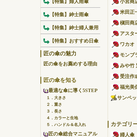
【特集】婦人雨傘
小宮商
米田正
【特集】紳士雨傘
槇田商
【特集】紳士婦人兼用
アスタ
【特集】おすすめ日傘
ワカオ
匠の傘の魅力
モンブ
匠の傘をお薦めする理由
みや竹
受注作
匠の傘を知る
福光美
最適な傘に導く5STEP
サンペット
１．大きさ
２．重さ
３．長さ
４．カラーと生地
カテゴリ
５．ハンドル＆名入れ
匠の傘総合マニュアル
婦人傘