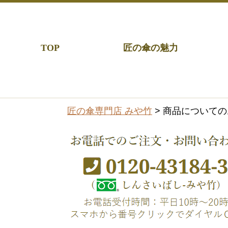
TOP
匠の傘の魅力
匠の傘専門店 みや竹
> 商品について