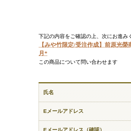
下記の内容をご確認の上、次にお進み
【みや竹限定/受注作成】前原光榮商店
月*
この商品について問い合わせます
氏名
Eメールアドレス
Eメールアドレス（確認）