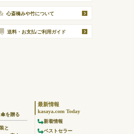
心斎橋みや竹について
送料・お支払/ご利用ガイド
最新情報
kasaya.com Today
に傘を贈る
新着情報
装と
ベストセラー