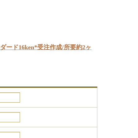
ード16ken*受注作成/所要約2ヶ