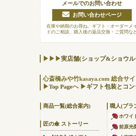
メールでのお問い合わせ
お問い合わせページ
在庫や納期のお尋ね、ギフト・オーダーメ
ドのご相談、購入後の返品交換・ご質問な
▶▶▶
実店舗(ショップ&ショウル
心斎橋みや竹kasaya.com 総合
▶
Top Page
へ ▶
ギフト包装とコン
商品一覧(総合案内)
職人(ブラ
ホワイ
匠の傘 ストーリー
前原光