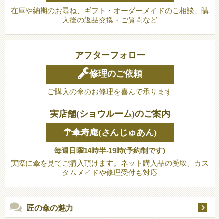
在庫や納期のお尋ね、ギフト・オーダーメイドのご相談、購
入後の返品交換・ご質問など
アフターフォロー
修理のご依頼
ご購入の傘のお修理を喜んで承ります
実店舗(ショウルーム)のご案内
☂傘寿庵(さんじゅあん)
毎週日曜14時半-19時(予約制です)
実際に傘を見てご購入頂けます。ネット購入品の受取、カス
タムメイドや修理受付も対応
匠の傘の魅力