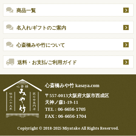
商品一覧
名入れ/ギフトのご案内
心斎橋みや竹について
送料・お支払/ご利用ガイド
心斎橋みや竹 kasaya.com
〒
557-0013
大阪府大阪市西成区
天神ノ森1-19-11
06-6656-1705
TEL :
FAX : 06-6656-1704
Copiyright ©︎ 2018-2025 Miyatake All Rights Reserved.