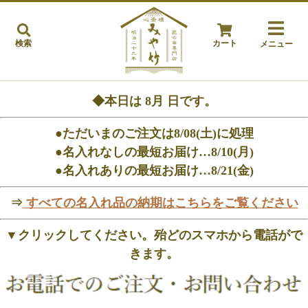
検索
カート
メニュー
◆本日は
8月
日です。
●ただいまのご注文は8/08(土)に処理
●名入れなしの最短お届け…8/10(月)
●名入れありの最短お届け…8/21(金)
⇒
すべての名入れ品の納期はこちらをご覧ください
▼クリックしてください。殆どのスマホから電話がで
きます。