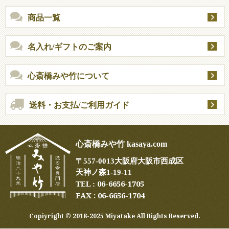
商品一覧
名入れ/ギフトのご案内
心斎橋みや竹について
送料・お支払/ご利用ガイド
心斎橋みや竹 kasaya.com
〒
557-0013
大阪府大阪市西成区
天神ノ森1-19-11
06-6656-1705
TEL :
FAX : 06-6656-1704
Copiyright ©︎ 2018-2025 Miyatake All Rights Reserved.