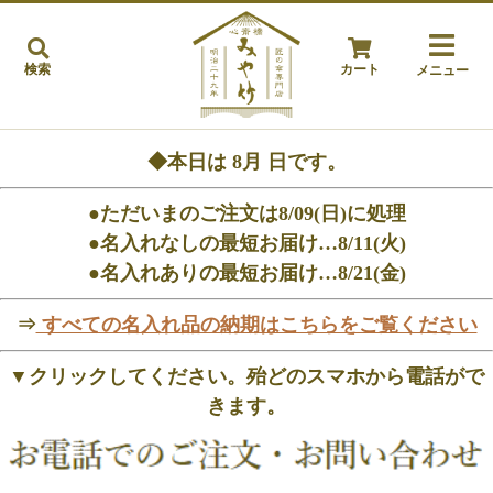
検索
カート
メニュー
◆本日は
8月
日です。
●ただいまのご注文は8/09(日)に処理
●名入れなしの最短お届け…8/11(火)
●名入れありの最短お届け…8/21(金)
⇒
すべての名入れ品の納期はこちらをご覧ください
▼クリックしてください。殆どのスマホから電話がで
きます。