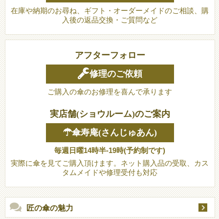
在庫や納期のお尋ね、ギフト・オーダーメイドのご相談、購
入後の返品交換・ご質問など
アフターフォロー
修理のご依頼
ご購入の傘のお修理を喜んで承ります
実店舗(ショウルーム)のご案内
☂傘寿庵(さんじゅあん)
毎週日曜14時半-19時(予約制です)
実際に傘を見てご購入頂けます。ネット購入品の受取、カス
タムメイドや修理受付も対応
匠の傘の魅力