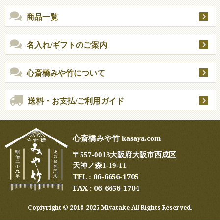
商品一覧
名入れ/ギフトのご案内
心斎橋みや竹について
送料・お支払/ご利用ガイド
心斎橋みや竹 kasaya.com
〒
557-0013
大阪府大阪市西成区
天神ノ森1-19-11
06-6656-1705
TEL :
FAX : 06-6656-1704
Copiyright ©︎ 2018-2025 Miyatake All Rights Reserved.