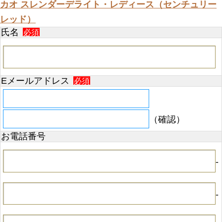
カオ スレンダーデライト・レディース（センチュリー
レッド）
氏名
必須
Eメールアドレス
必須
（確認）
お電話番号
-
-