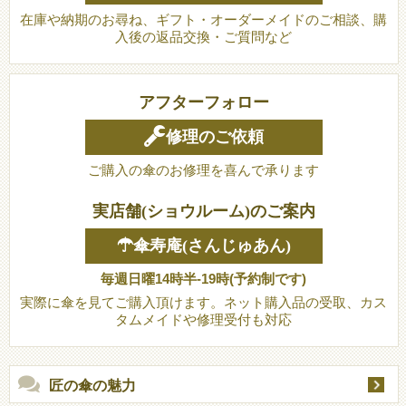
在庫や納期のお尋ね、ギフト・オーダーメイドのご相談、購
入後の返品交換・ご質問など
アフターフォロー
修理のご依頼
ご購入の傘のお修理を喜んで承ります
実店舗(ショウルーム)のご案内
☂傘寿庵(さんじゅあん)
毎週日曜14時半-19時(予約制です)
実際に傘を見てご購入頂けます。ネット購入品の受取、カス
タムメイドや修理受付も対応
匠の傘の魅力