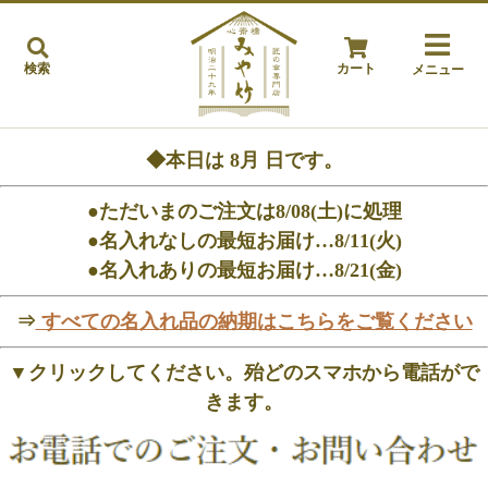
検索
カート
メニュー
◆本日は
8月
日です。
●ただいまのご注文は8/08(土)に処理
●名入れなしの最短お届け…8/11(火)
●名入れありの最短お届け…8/21(金)
⇒
すべての名入れ品の納期はこちらをご覧ください
▼クリックしてください。殆どのスマホから電話がで
きます。