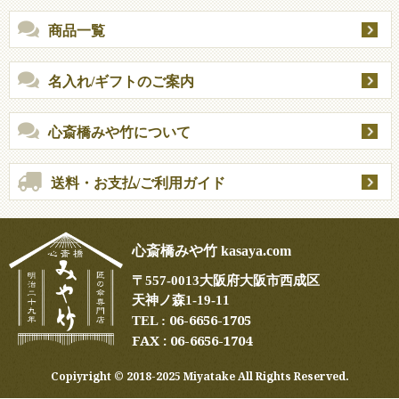
商品一覧
名入れ/ギフトのご案内
心斎橋みや竹について
送料・お支払/ご利用ガイド
心斎橋みや竹 kasaya.com
〒
557-0013
大阪府大阪市西成区
天神ノ森1-19-11
06-6656-1705
TEL :
FAX : 06-6656-1704
Copiyright ©︎ 2018-2025 Miyatake All Rights Reserved.