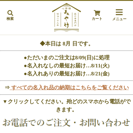
検索
カート
メニュー
◆本日は
8月
日です。
●ただいまのご注文は8/09(日)に処理
●名入れなしの最短お届け…8/11(火)
●名入れありの最短お届け…8/21(金)
⇒
すべての名入れ品の納期はこちらをご覧ください
▼クリックしてください。殆どのスマホから電話がで
きます。