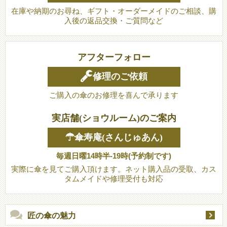
在庫や納期のお尋ね、ギフト・オーダーメイドのご相談、購
入後の返品交換・ご質問など
アフターフォロー
修理のご依頼
ご購入の傘のお修理を喜んで承ります
実店舗(ショウルーム)のご案内
☂傘寿庵(さんじゅあん)
毎週日曜14時半-19時(予約制です)
実際に傘を見てご購入頂けます。ネット購入品の受取、カス
タムメイドや修理受付も対応
匠の傘の魅力