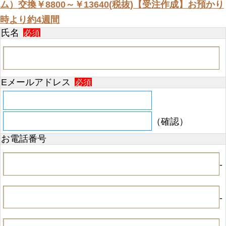
ム）交換￥8800～￥13640(税抜)【受注作成】お預かり
時より約4週間
氏名
必須
Eメールアドレス
必須
（確認）
お電話番号
-
-